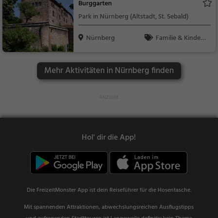
Burggarten
Park in Nürnberg (Altstadt, St. Sebald)
Nürnberg
Familie & Kinder,
Natur
Mehr Aktivitäten in Nürnberg finden
Hol' dir die App!
Die FreizeitMonster App ist dein Reiseführer für die Hosentasche.
Mit spannenden Attraktionen, abwechslungsreichen Ausflugstipps