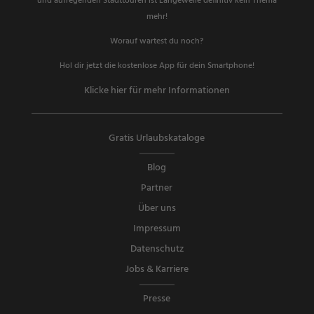
und aufregenden Stadttouren ist Langeweile definitiv kein Thema
mehr!
Worauf wartest du noch?
Hol dir jetzt die kostenlose App für dein Smartphone!
Klicke hier für mehr Informationen
Gratis Urlaubskataloge
Blog
Partner
Über uns
Impressum
Datenschutz
Jobs & Karriere
Presse