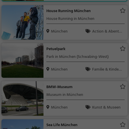
uer, Familie & Kinder,
Natur, Sonstiges
House Running München
House Running in München
München
Action & Abente
uer
Petuelpark
Park in München (Schwabing-West)
München
Familie & Kinder,
Natur
BMW-Museum
Museum in München
München
Kunst & Museen
Sea Life München