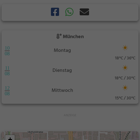
München
10
Montag
08
18°C / 36°C
11
Dienstag
08
18°C / 30°C
12
Mittwoch
08
15°C / 30°C
+