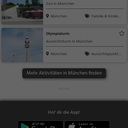
Zoo in München
München
Familie & Kinder,
Natur
Olympiaturm
Aussichtsturm in München
München
Aussichtspunkt, F
amilie & Kinder, Natu
r
Mehr Aktivitäten in München finden
Hol' dir die App!