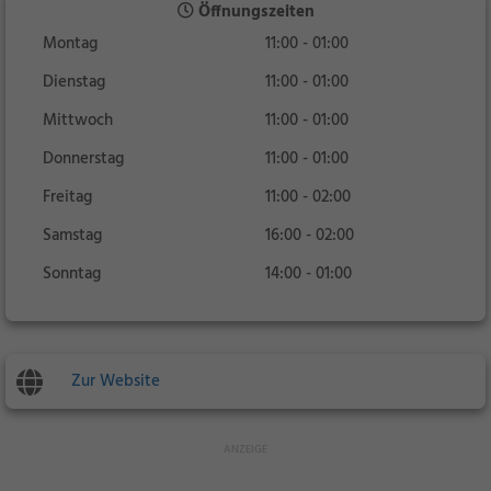
Öffnungszeiten
Montag
11:00 - 01:00
Dienstag
11:00 - 01:00
Mittwoch
11:00 - 01:00
Donnerstag
11:00 - 01:00
Freitag
11:00 - 02:00
Samstag
16:00 - 02:00
Sonntag
14:00 - 01:00
Zur Website