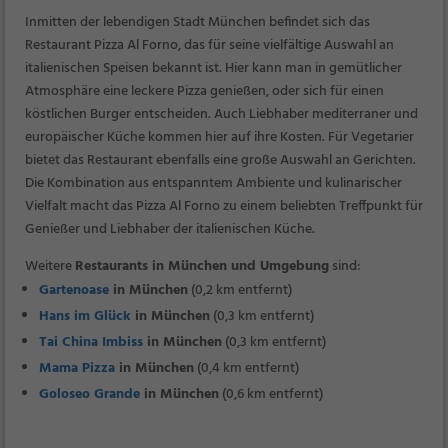
Inmitten der lebendigen Stadt München befindet sich das
Restaurant Pizza Al Forno, das für seine vielfältige Auswahl an
italienischen Speisen bekannt ist. Hier kann man in gemütlicher
Atmosphäre eine leckere Pizza genießen, oder sich für einen
köstlichen Burger entscheiden. Auch Liebhaber mediterraner und
europäischer Küche kommen hier auf ihre Kosten. Für Vegetarier
bietet das Restaurant ebenfalls eine große Auswahl an Gerichten.
Die Kombination aus entspanntem Ambiente und kulinarischer
Vielfalt macht das Pizza Al Forno zu einem beliebten Treffpunkt für
Genießer und Liebhaber der italienischen Küche.
Weitere
Restaurants in München und Umgebung
sind:
Gartenoase
in München
(0,2 km entfernt)
Hans im Glück
in München
(0,3 km entfernt)
Tai China Imbiss
in München
(0,3 km entfernt)
Mama Pizza
in München
(0,4 km entfernt)
Goloseo Grande
in München
(0,6 km entfernt)