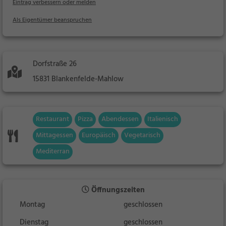
Eintrag verbessern oder melden
Als Eigentümer beanspruchen
Dorfstraße 26
15831 Blankenfelde-Mahlow
Restaurant
Pizza
Abendessen
Italienisch
Mittagessen
Europäisch
Vegetarisch
Mediterran
Öffnungszeiten
Montag
geschlossen
Dienstag
geschlossen