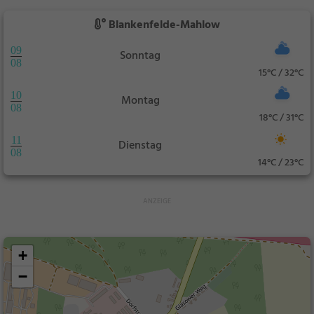
Blankenfelde-Mahlow
09
Sonntag
08
15°C / 32°C
10
Montag
08
18°C / 31°C
11
Dienstag
08
14°C / 23°C
+
−