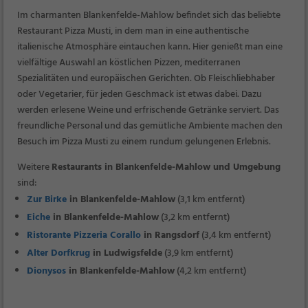
Im charmanten Blankenfelde-Mahlow befindet sich das beliebte
Restaurant Pizza Musti, in dem man in eine authentische
italienische Atmosphäre eintauchen kann. Hier genießt man eine
vielfältige Auswahl an köstlichen Pizzen, mediterranen
Spezialitäten und europäischen Gerichten. Ob Fleischliebhaber
oder Vegetarier, für jeden Geschmack ist etwas dabei. Dazu
werden erlesene Weine und erfrischende Getränke serviert. Das
freundliche Personal und das gemütliche Ambiente machen den
Besuch im Pizza Musti zu einem rundum gelungenen Erlebnis.
Weitere
Restaurants in Blankenfelde-Mahlow und Umgebung
sind:
Zur Birke
in Blankenfelde-Mahlow
(3,1 km entfernt)
Eiche
in Blankenfelde-Mahlow
(3,2 km entfernt)
Ristorante Pizzeria Corallo
in Rangsdorf
(3,4 km entfernt)
Alter Dorfkrug
in Ludwigsfelde
(3,9 km entfernt)
Dionysos
in Blankenfelde-Mahlow
(4,2 km entfernt)