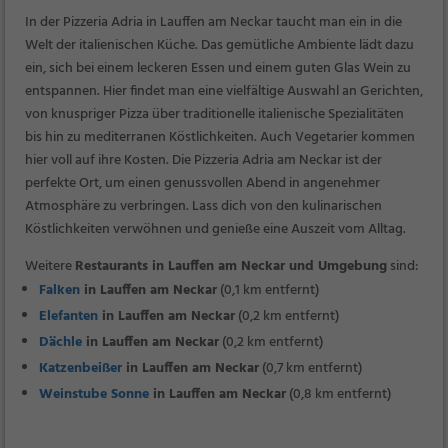
In der Pizzeria Adria in Lauffen am Neckar taucht man ein in die
Welt der italienischen Küche. Das gemütliche Ambiente lädt dazu
ein, sich bei einem leckeren Essen und einem guten Glas Wein zu
entspannen. Hier findet man eine vielfältige Auswahl an Gerichten,
von knuspriger Pizza über traditionelle italienische Spezialitäten
bis hin zu mediterranen Köstlichkeiten. Auch Vegetarier kommen
hier voll auf ihre Kosten. Die Pizzeria Adria am Neckar ist der
perfekte Ort, um einen genussvollen Abend in angenehmer
Atmosphäre zu verbringen. Lass dich von den kulinarischen
Köstlichkeiten verwöhnen und genieße eine Auszeit vom Alltag.
Weitere
Restaurants in Lauffen am Neckar und Umgebung
sind:
Falken
in Lauffen am Neckar
(0,1 km entfernt)
Elefanten
in Lauffen am Neckar
(0,2 km entfernt)
Dächle
in Lauffen am Neckar
(0,2 km entfernt)
Katzenbeißer
in Lauffen am Neckar
(0,7 km entfernt)
Weinstube Sonne
in Lauffen am Neckar
(0,8 km entfernt)