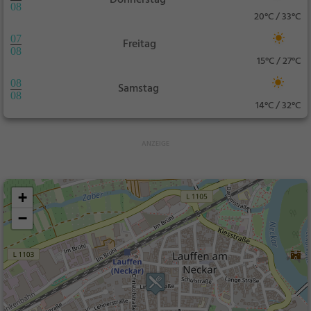
08
20°C / 33°C
07
Freitag
08
15°C / 27°C
08
Samstag
08
14°C / 32°C
+
−