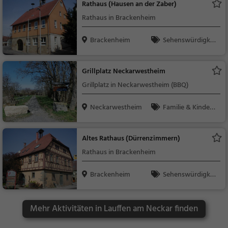
Rathaus (Hausen an der Zaber)
Rathaus in Brackenheim
Brackenheim
Sehenswürdigkei
t
Grillplatz Neckarwestheim
Grillplatz in Neckarwestheim (BBQ)
Neckarwestheim
Familie & Kinder,
Natur, Sonstiges
Altes Rathaus (Dürrenzimmern)
Rathaus in Brackenheim
Brackenheim
Sehenswürdigkei
t
Mehr Aktivitäten in Lauffen am Neckar finden