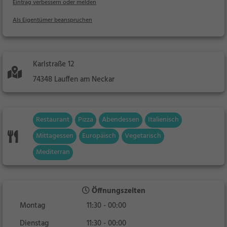
Eintrag verbessern oder melden
Als Eigentümer beanspruchen
Karlstraße 12
74348 Lauffen am Neckar
Restaurant
Pizza
Abendessen
Italienisch
Mittagessen
Europäisch
Vegetarisch
Mediterran
Öffnungszeiten
Montag
11:30 - 00:00
Dienstag
11:30 - 00:00