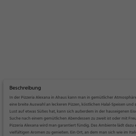
Beschreibung
In der Pizzeria Alexana in Ahaus kann man in gemütlicher Atmosphäre i
eine breite Auswahl an leckeren Pizzen, köstlichen Halal-Speisen und
Lust auf etwas Süßes hat, kann sich außerdem in der hauseigenen Eis
Suche nach einem gemütlichen Abendessen zu zweit ist oder mit Fre
Pizzeria Alexana wird man garantiert fündig. Das Ambiente lädt dazu e
vielfältigen Aromen zu genießen. Ein Ort, an dem man sich wie im Itali