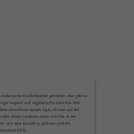
talienische Köstlichkeiten genießen. Hier gibt es
 sogar vegane und vegetarische Gerichte. Wer
diele verwöhnen lassen. Egal, ob man auf der
unden etwas Leckeres essen möchte, in der
in, sich eine Auszeit zu gönnen und die
enurlaub fühlt.