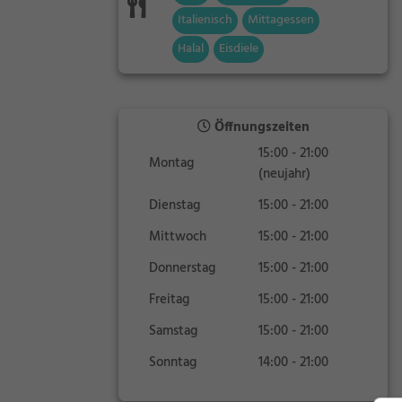
Italienisch
Mittagessen
Halal
Eisdiele
Öffnungszeiten
15:00 - 21:00
Montag
(neujahr)
Dienstag
15:00 - 21:00
Mittwoch
15:00 - 21:00
Donnerstag
15:00 - 21:00
Freitag
15:00 - 21:00
Samstag
15:00 - 21:00
Sonntag
14:00 - 21:00