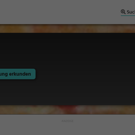
Suc
ng erkunden