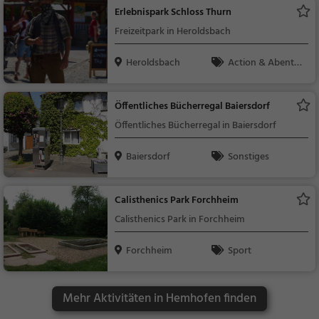
Erlebnispark Schloss Thurn
Freizeitpark in Heroldsbach
Heroldsbach
Action & Abente
uer, Familie & Kinder
Öffentliches Bücherregal Baiersdorf
Öffentliches Bücherregal in Baiersdorf
Baiersdorf
Sonstiges
Calisthenics Park Forchheim
Calisthenics Park in Forchheim
Forchheim
Sport
Mehr Aktivitäten in Hemhofen finden