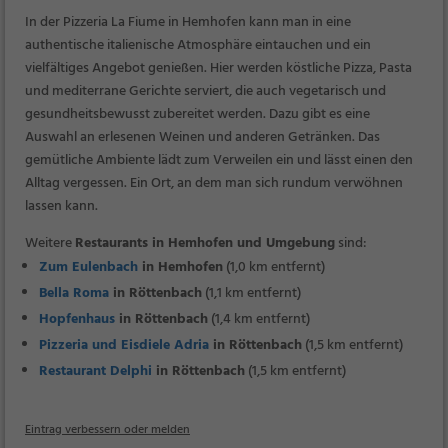
In der Pizzeria La Fiume in Hemhofen kann man in eine
authentische italienische Atmosphäre eintauchen und ein
vielfältiges Angebot genießen. Hier werden köstliche Pizza, Pasta
und mediterrane Gerichte serviert, die auch vegetarisch und
gesundheitsbewusst zubereitet werden. Dazu gibt es eine
Auswahl an erlesenen Weinen und anderen Getränken. Das
gemütliche Ambiente lädt zum Verweilen ein und lässt einen den
Alltag vergessen. Ein Ort, an dem man sich rundum verwöhnen
lassen kann.
Weitere
Restaurants in Hemhofen und Umgebung
sind:
Zum Eulenbach
in Hemhofen
(1,0 km entfernt)
Bella Roma
in Röttenbach
(1,1 km entfernt)
Hopfenhaus
in Röttenbach
(1,4 km entfernt)
Pizzeria und Eisdiele Adria
in Röttenbach
(1,5 km entfernt)
Restaurant Delphi
in Röttenbach
(1,5 km entfernt)
Eintrag verbessern oder melden