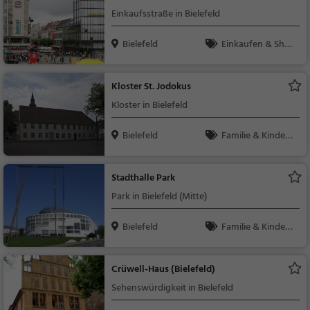
Einkaufsstraße in Bielefeld
Bielefeld
Einkaufen & Shop
ping
Kloster St. Jodokus
Kloster in Bielefeld
Bielefeld
Familie & Kinder,
Sehenswürdigkeit
Stadthalle Park
Park in Bielefeld (Mitte)
Bielefeld
Familie & Kinder,
Natur
Crüwell-Haus (Bielefeld)
Sehenswürdigkeit in Bielefeld