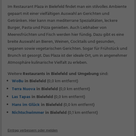
Im Restaurant Plaza in Bielefeld findet man ein stilvolles Ambiente
gepaart mit einer vielfältigen Auswahl an Gerichten und
Getränken. Hier kann man mediterrane Spezialitäten, leckere
Burger, Pasta und Pizza genießen. Auch Liebhaber von
Meeresfrüchten und Fisch werden hier fündig. Dazu gibt es eine
breite Auswahl an Bieren, Weinen, Cocktails und gesunden,
veganen sowie vegetarischen Gerichten. Sogar für Frühstück und
Brunch ist gesorgt. Das Plaza ist der ideale Ort, um in angenehmer
Atmosphäre kulinarische Vielfalt zu erleben.
Weitere
Restaurants in Bielefeld und Umgebung
sind:
WoBu
in Bielefeld
(0,0 km entfernt)
Terra Nuova
in Bielefeld
(0,0 km entfernt)
Las Tapas
in Bielefeld
(0,0 km entfernt)
Hans im Glück
in Bielefeld
(0,0 km entfernt)
Nichtschwimmer
in Bielefeld
(0,1 km entfernt)
Eintrag verbessern oder melden