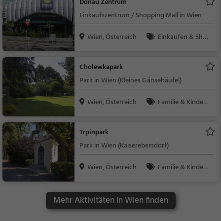
Donau Zentrum
Einkaufszentrum / Shopping Mall in Wien
Wien, Österreich
Einkaufen & Shop
ping
Cholewkapark
Park in Wien (Kleines Gänsehäufel)
Wien, Österreich
Familie & Kinder,
Natur
Trpinpark
Park in Wien (Kaiserebersdorf)
Wien, Österreich
Familie & Kinder,
Natur
Mehr Aktivitäten in Wien finden