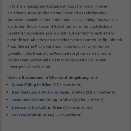
In Wiens angesagtem Restaurant Pozi’s kann man in eine
einladende Atmosphäre eintauchen und das einzigartige
Ambiente genießen. Hier findet man eine vielfältige Auswahl an
köstlichen Getränken und Gerichten, darunter auch leckere
vegetarische Speisen. Egal ob man auf der Suche nach einem
gemütlichen Abendessen oder einem entspannten Treffpunkt mit
Freunden ist, in Pozi’s wird man stets herzlich willkommen
geheißen. Das freundliche Personal sorgt für einen rundum
gelungenen Aufenthalt und macht den Besuch zu einem
unvergesslichen Erlebnis.
Weitere
Restaurants in Wien und Umgebung
sind:
Queen Eßling
in Wien
(0,7 km entfernt)
Asia Restaurant Wok und Sushi
in Wien
(0,8 km entfernt)
Restaurant Schloß Eßling
in Wien
(0,9 km entfernt)
Speiseamt Seestadt
in Wien
(1,2 km entfernt)
Zum Hopfbär
in Wien
(1,2 km entfernt)