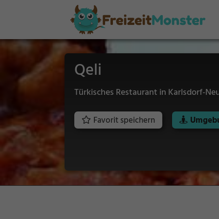
Qeli
Türkisches Restaurant in Karlsdorf-Ne
Favorit speichern
Umgebu