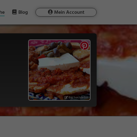
he
Blog
Mein Account
Bild hochladen