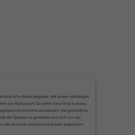
ulinarische Reise begeben. Mit einem vielfältigen
etet das Restaurant für jeden Geschmack etwas.
vegetarische Gerichte anzubieten. Die gemütliche
alt der Speisen zu genießen und sich von der
 von den Aromen und Geschmäckern begeistern