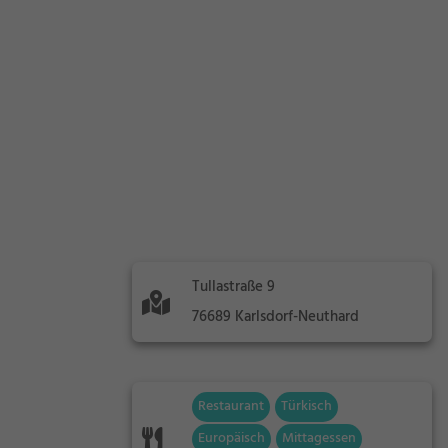
Tullastraße 9
76689 Karlsdorf-Neuthard
Restaurant
Türkisch
Europäisch
Mittagessen