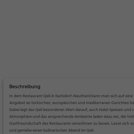
Beschreibung
In dem Restaurant Qeli in Karlsdorf-Neuthard kann man sich auf eine k
Angebot an türkischen, europäischen und mediterranen Gerichten bi
Dabei legt das Qeli besonderen Wert darauf, auch Halal-Speisen und 
Atmosphäre und das ansprechende Ambiente laden dazu ein, die Vielf
Gastfreundschaft des Restaurants verwöhnen zu lassen. Lasse sich
und genieße einen kulinarischen Abend im Qeli.