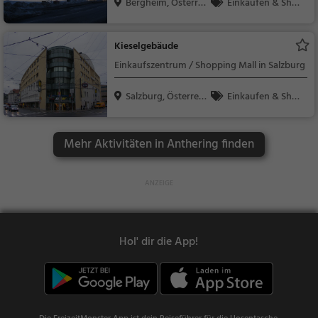
Bergheim, Österrei
Einkaufen & Shop
ch
ping
Kieselgebäude
Einkaufszentrum / Shopping Mall in Salzburg
Salzburg, Österreic
Einkaufen & Shop
h
ping
Mehr Aktivitäten in Anthering finden
Hol' dir die App!