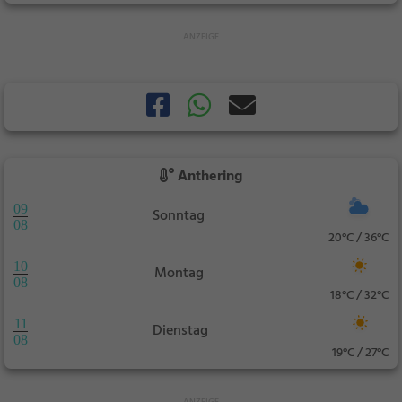
Anthering
09
Sonntag
08
20°C / 36°C
10
Montag
08
18°C / 32°C
11
Dienstag
08
19°C / 27°C