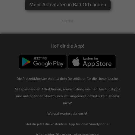
Mehr Aktivitäten in Bad Orb finden
Hol' dir die App!
Die FreizeitMonster App ist dein Reiseführer für die Hosentasche.
Mit spannenden Attraktionen, abwechslungsreichen Ausflugstipps
und aufregenden Stadttouren ist Langeweile definitiv kein Thema
mehr!
Worauf wartest du noch?
Hol dir jetzt die kostenlose App für dein Smartphone!