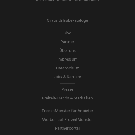
Klicke hier für mehr Informationen
Gratis Urlaubskataloge
Blog
Partner
Über uns
Impressum
Datenschutz
Jobs & Karriere
Presse
Freizeit-Trends & Statistiken
FreizeitMonster für Anbieter
Werben auf FreizeitMonster
Partnerportal