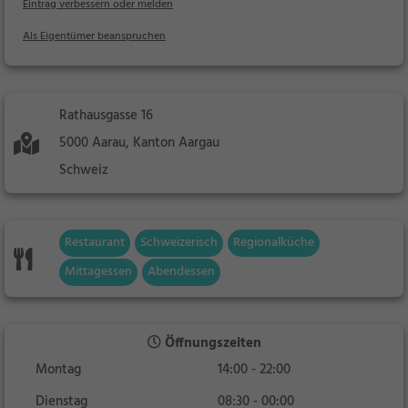
Eintrag verbessern oder melden
Als Eigentümer beanspruchen
Rathausgasse 16
5000 Aarau, Kanton Aargau
Schweiz
Restaurant
Schweizerisch
Regionalküche
Mittagessen
Abendessen
Öffnungszeiten
Montag
14:00 - 22:00
Dienstag
08:30 - 00:00