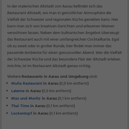
In der malerischen Altstadt von Aarau befindet sich das
Restaurant Altstadt, wo man in gemütlicher Atmosphäre die
Vielfalt der Schweizer und regionalen Küche genießen kann. Hier
kann man sich von kreativen Gerichten und erlesenen Weinen
verwöhnen lassen. Neben dem kulinarischen Angebot überzeugt
das Restaurant auch mit einer umfangreichen Cocktailkarte. Egal
ob zu zweit oder in großer Runde, hier findet man immer das
passende Ambiente für einen genussvollen Abend. Wer die Vielfalt
der Schweizer Küche und das besondere Flair der Altstadt erleben
möchte, ist im Restaurant Altstadt genau richtig.
Weitere
Restaurants in Aarau und Umgebung
sind:
Mulia Restaurant
in Aarau
(0,0 km entfernt)
Laterne
in Aarau
(0,0 km entfernt)
Max und Moritz
in Aarau
(0,1 km entfernt)
Thai Time
in Aarau
(0,1 km entfernt)
Lockentopf
in Aarau
(0,1 km entfernt)