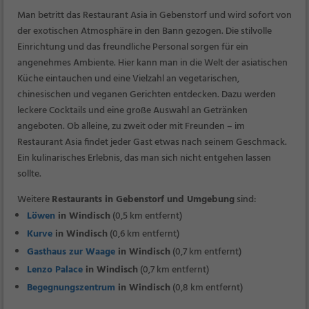
Man betritt das Restaurant Asia in Gebenstorf und wird sofort von
der exotischen Atmosphäre in den Bann gezogen. Die stilvolle
Einrichtung und das freundliche Personal sorgen für ein
angenehmes Ambiente. Hier kann man in die Welt der asiatischen
Küche eintauchen und eine Vielzahl an vegetarischen,
chinesischen und veganen Gerichten entdecken. Dazu werden
leckere Cocktails und eine große Auswahl an Getränken
angeboten. Ob alleine, zu zweit oder mit Freunden – im
Restaurant Asia findet jeder Gast etwas nach seinem Geschmack.
Ein kulinarisches Erlebnis, das man sich nicht entgehen lassen
sollte.
Weitere
Restaurants in Gebenstorf und Umgebung
sind:
Löwen
in Windisch
(0,5 km entfernt)
Kurve
in Windisch
(0,6 km entfernt)
Gasthaus zur Waage
in Windisch
(0,7 km entfernt)
Lenzo Palace
in Windisch
(0,7 km entfernt)
Begegnungszentrum
in Windisch
(0,8 km entfernt)