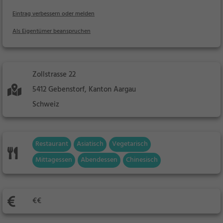
Eintrag verbessern oder melden
Als Eigentümer beanspruchen
Zollstrasse 22
5412 Gebenstorf, Kanton Aargau
Schweiz
Restaurant
Asiatisch
Vegetarisch
Mittagessen
Abendessen
Chinesisch
€€