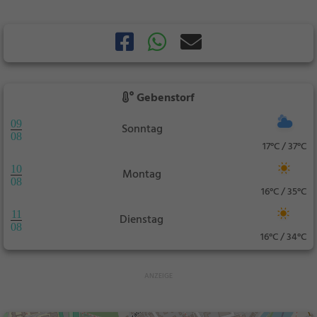
Gebenstorf
09
Sonntag
08
17°C / 37°C
10
Montag
08
16°C / 35°C
11
Dienstag
08
16°C / 34°C