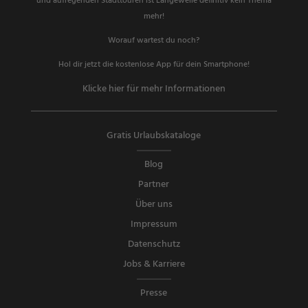
und aufregenden Stadttouren ist Langeweile definitiv kein Thema
mehr!
Worauf wartest du noch?
Hol dir jetzt die kostenlose App für dein Smartphone!
Klicke hier für mehr Informationen
Gratis Urlaubskataloge
Blog
Partner
Über uns
Impressum
Datenschutz
Jobs & Karriere
Presse