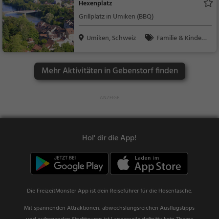
Hexenplatz
Grillplatz in Umiken (BBQ)
Umiken, Schweiz
Familie & Kinder,
Natur, Sonstiges
Mehr Aktivitäten in Gebenstorf finden
Hol' dir die App!
Die FreizeitMonster App ist dein Reiseführer für die Hosentasche.
Mit spannenden Attraktionen, abwechslungsreichen Ausflugstipps