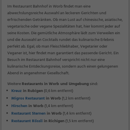
Im Restaurant Bahnhof in Worb findet man eine
abwechslungsreiche Auswahl an leckeren Gerichten und
erfrischenden Getränken. Ob man Lust auf chinesische, asiatische,
vegetarische oder vegane Spezialitäten hat, hier kommt jeder auf
seine Kosten. Die gemütliche Atmosphäre lädt zum Verweilen ein
und die Auswahl an Cocktails rundet das kulinarische Erlebnis
perfekt ab. Egal, ob man Fleischliebhaber, Vegetarier oder
Veganer ist, hier findet man garantiert das passende Gericht. Ein
Besuch im Restaurant Bahnhof verspricht nicht nur eine
kulinarische Entdeckungsreise, sondern auch einen gelungenen
Abend in angenehmer Gesellschaft.
Weitere
Restaurants in Worb und Umgebung
sind:
Kreuz
in Rubigen
(0,6 km entfernt)
Migros Restaurant
in Worb
(1,2 km entfernt)
Hirschen
in Worb
(1,4 km entfernt)
Restaurant Sternen
in Worb
(1,4 km entfernt)
Restaurant Rössli
in Richigen
(1,5 km entfernt)