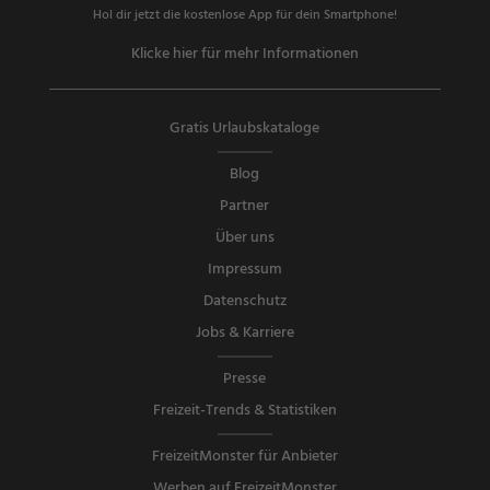
Hol dir jetzt die kostenlose App für dein Smartphone!
Klicke hier für mehr Informationen
Gratis Urlaubskataloge
Blog
Partner
Über uns
Impressum
Datenschutz
Jobs & Karriere
Presse
Freizeit-Trends & Statistiken
FreizeitMonster für Anbieter
Werben auf FreizeitMonster