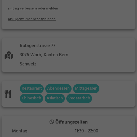
Eintrag verbessern oder melden
Als Eigentümer beanspruchen
Rubigenstrasse 77
3076 Worb, Kanton Bern
Schweiz
Restaurant
Abendessen
Mittagessen
Chinesisch
Asiatisch
Vegetarisch
Öffnungszeiten
Montag
11:30 - 22:00