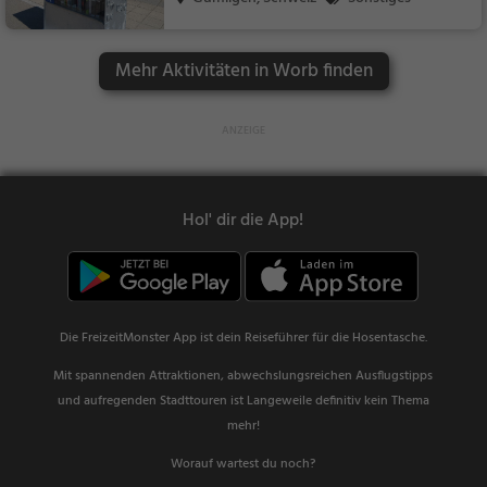
Mehr Aktivitäten in Worb finden
Hol' dir die App!
Die FreizeitMonster App ist dein Reiseführer für die Hosentasche.
Mit spannenden Attraktionen, abwechslungsreichen Ausflugstipps
und aufregenden Stadttouren ist Langeweile definitiv kein Thema
mehr!
Worauf wartest du noch?