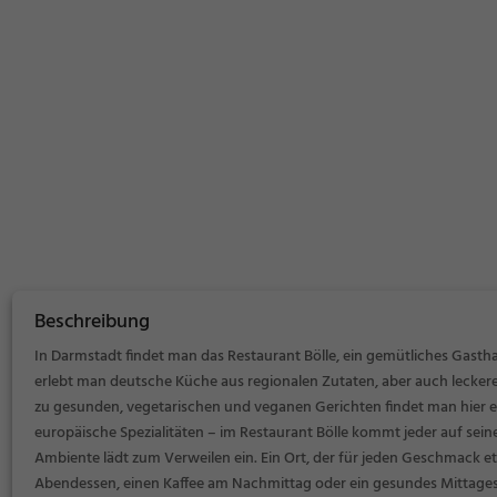
Beschreibung
In Darmstadt findet man das Restaurant Bölle, ein gemütliches Gastha
erlebt man deutsche Küche aus regionalen Zutaten, aber auch leckere
zu gesunden, vegetarischen und veganen Gerichten findet man hier ei
europäische Spezialitäten – im Restaurant Bölle kommt jeder auf sein
Ambiente lädt zum Verweilen ein. Ein Ort, der für jeden Geschmack et
Abendessen, einen Kaffee am Nachmittag oder ein gesundes Mittages