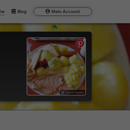
he
Blog
Mein Account
Bild hochladen