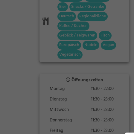
Bier
Snacks / Getränke
Deutsch
Regionalküche
Kaffee / Kuchen
Gebäck / Teigwaren
Fisch
Europäisch
Nudeln
Vegan
Vegetarisch
Öffnungszeiten
Montag
11:30 - 22:00
Dienstag
11:30 - 23:00
Mittwoch
11:30 - 23:00
Donnerstag
11:30 - 23:00
Freitag
11:30 - 23:00