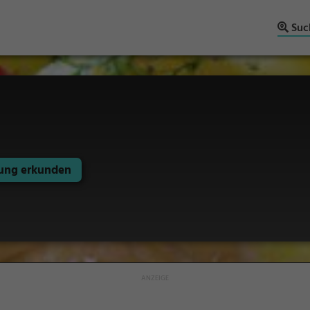
Suc
ng erkunden