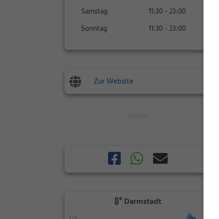
Samstag
11:30 - 23:00
Sonntag
11:30 - 23:00
Zur Website
Darmstadt