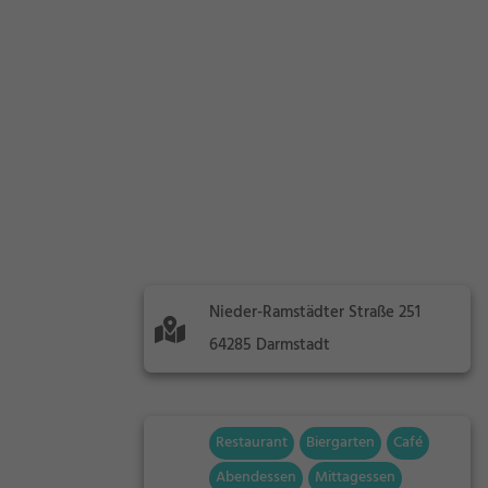
Nieder-Ramstädter Straße 251
64285 Darmstadt
Restaurant
Biergarten
Café
Abendessen
Mittagessen