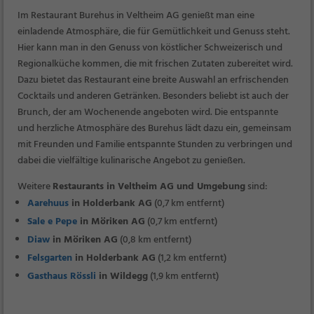
Im Restaurant Burehus in Veltheim AG genießt man eine
einladende Atmosphäre, die für Gemütlichkeit und Genuss steht.
Hier kann man in den Genuss von köstlicher Schweizerisch und
Regionalküche kommen, die mit frischen Zutaten zubereitet wird.
Dazu bietet das Restaurant eine breite Auswahl an erfrischenden
Cocktails und anderen Getränken. Besonders beliebt ist auch der
Brunch, der am Wochenende angeboten wird. Die entspannte
und herzliche Atmosphäre des Burehus lädt dazu ein, gemeinsam
mit Freunden und Familie entspannte Stunden zu verbringen und
dabei die vielfältige kulinarische Angebot zu genießen.
Weitere
Restaurants in Veltheim AG und Umgebung
sind:
Aarehuus
in Holderbank AG
(0,7 km entfernt)
Sale e Pepe
in Möriken AG
(0,7 km entfernt)
Diaw
in Möriken AG
(0,8 km entfernt)
Felsgarten
in Holderbank AG
(1,2 km entfernt)
Gasthaus Rössli
in Wildegg
(1,9 km entfernt)