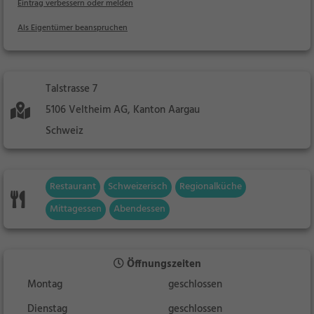
Eintrag verbessern oder melden
Als Eigentümer beanspruchen
Talstrasse 7
5106 Veltheim AG, Kanton Aargau
Schweiz
Restaurant
Schweizerisch
Regionalküche
Mittagessen
Abendessen
Öffnungszeiten
Montag
geschlossen
Dienstag
geschlossen