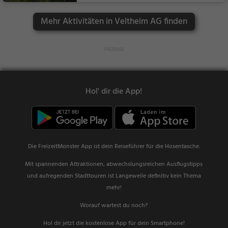
Mehr Aktivitäten in Veltheim AG finden
Hol' dir die App!
Die FreizeitMonster App ist dein Reiseführer für die Hosentasche.
Mit spannenden Attraktionen, abwechslungsreichen Ausflugstipps
und aufregenden Stadttouren ist Langeweile definitiv kein Thema
mehr!
Worauf wartest du noch?
Hol dir jetzt die kostenlose App für dein Smartphone!