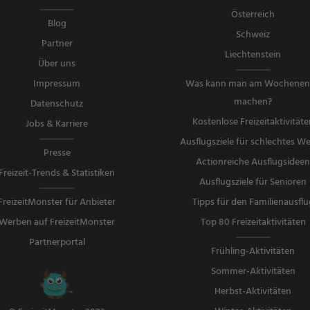
Österreich
Blog
Schweiz
Partner
Liechtenstein
Über uns
Impressum
Was kann man am Wochene
machen?
Datenschutz
Kostenlose Freizeitaktivitäte
Jobs & Karriere
Ausflugsziele für schlechtes We
Presse
Actionreiche Ausflugsidee
Freizeit-Trends & Statistiken
Ausflugsziele für Senioren
FreizeitMonster für Anbieter
Tipps für den Familienausflu
Werben auf FreizeitMonster
Top 80 Freizeitaktivitäten
Partnerportal
Frühling-Aktivitäten
Sommer-Aktivitäten
Herbst-Aktivitäten