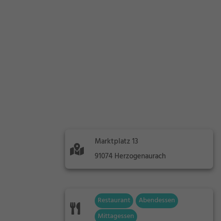
Marktplatz 13
91074 Herzogenaurach
Restaurant
Abendessen
Mittagessen