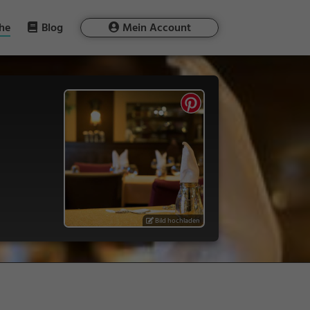
he
Blog
Mein Account
Bild hochladen