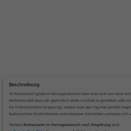
Beschreibung
Im Restaurant Ignatz in Herzogenaurach kann man sich von einer en
Ambiente lädt dazu ein, gemütlich einen Cocktail zu genießen oder s
für Frühstücksfans ist gesorgt, sodass man den Tag hier perfekt begin
kulinarischen Köstlichkeiten und erlesenen Getränken und lasse sic
Weitere
Restaurants in Herzogenaurach und Umgebung
sind: