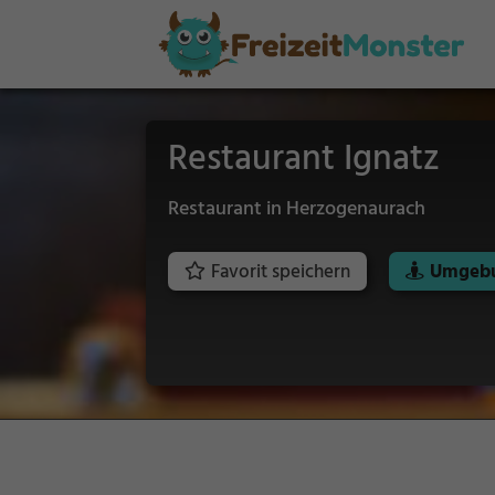
Restaurant Ignatz
Restaurant in Herzogenaurach
Favorit speichern
Umgebu