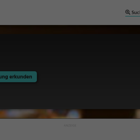
Suc
ng erkunden