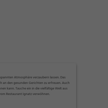
tspannten Atmosphäre verzaubern lassen. Das
ich an den gesunden Gerichten zu erfreuen. Auch
nen kann. Tauche ein in die vielfältige Welt aus
h vom Restaurant Ignatz verwöhnen.