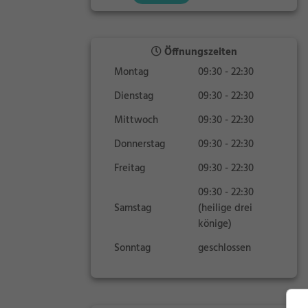
Öffnungszeiten
Montag
09:30 - 22:30
Dienstag
09:30 - 22:30
Mittwoch
09:30 - 22:30
Donnerstag
09:30 - 22:30
Freitag
09:30 - 22:30
09:30 - 22:30
Samstag
(heilige drei
könige)
Sonntag
geschlossen