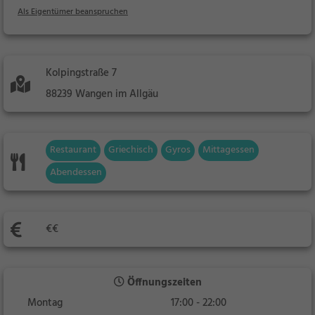
Als Eigentümer beanspruchen
Kolpingstraße 7
88239 Wangen im Allgäu
Restaurant
Griechisch
Gyros
Mittagessen
Abendessen
€€
Öffnungszeiten
Montag
17:00 - 22:00