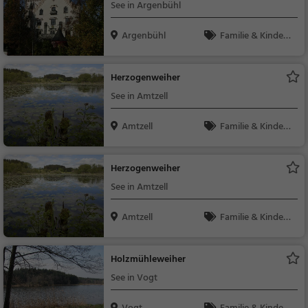
See in Argenbühl
Argenbühl
Familie & Kinder,
Natur, See
Herzogenweiher
See in Amtzell
Amtzell
Familie & Kinder,
Natur, See
Herzogenweiher
See in Amtzell
Amtzell
Familie & Kinder,
Natur, See
Holzmühleweiher
See in Vogt