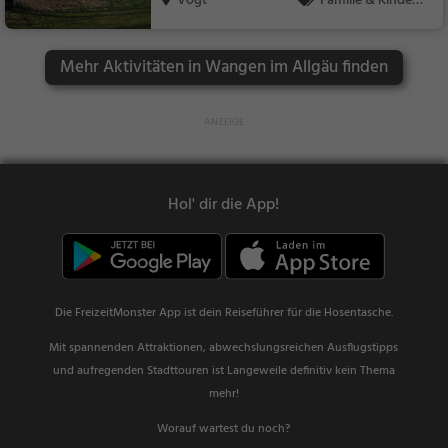
Vogt
Familie & Kinder,
Natur, See
Mehr Aktivitäten in Wangen im Allgäu finden
Hol' dir die App!
Die FreizeitMonster App ist dein Reiseführer für die Hosentasche.
Mit spannenden Attraktionen, abwechslungsreichen Ausflugstipps
und aufregenden Stadttouren ist Langeweile definitiv kein Thema
mehr!
Worauf wartest du noch?