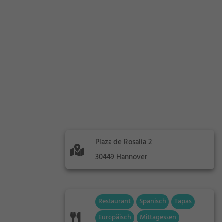
Plaza de Rosalia 2
30449 Hannover
Restaurant
Spanisch
Tapas
Europäisch
Mittagessen