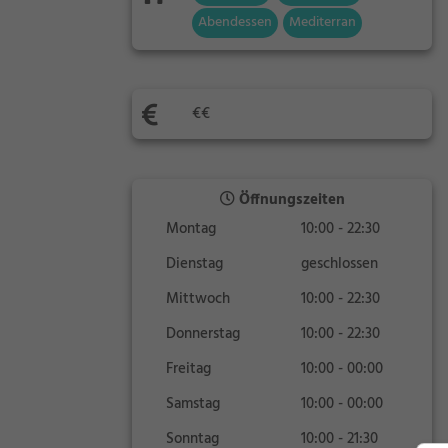
Abendessen
Mediterran
€€
Öffnungszeiten
Montag
10:00 - 22:30
Dienstag
geschlossen
Mittwoch
10:00 - 22:30
Donnerstag
10:00 - 22:30
Freitag
10:00 - 00:00
Samstag
10:00 - 00:00
Sonntag
10:00 - 21:30