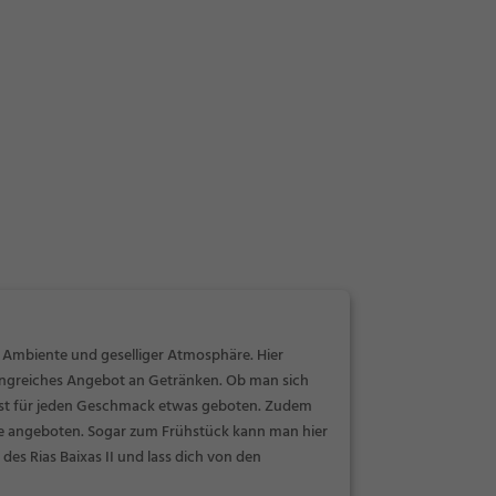
em Ambiente und geselliger Atmosphäre. Hier
fangreiches Angebot an Getränken. Ob man sich
r ist für jeden Geschmack etwas geboten. Zudem
te angeboten. Sogar zum Frühstück kann man hier
des Rias Baixas II und lass dich von den