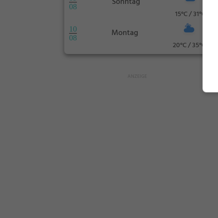
Sonntag
08
15°C / 31°C
10
Montag
08
20°C / 35°C