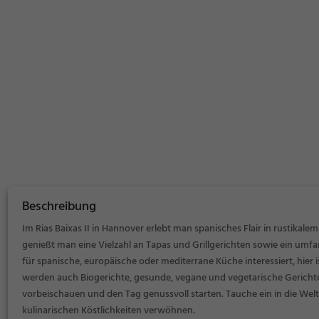
Beschreibung
Im Rias Baixas II in Hannover erlebt man spanisches Flair in rustikal
genießt man eine Vielzahl an Tapas und Grillgerichten sowie ein um
für spanische, europäische oder mediterrane Küche interessiert, hie
werden auch Biogerichte, gesunde, vegane und vegetarische Gerich
vorbeischauen und den Tag genussvoll starten. Tauche ein in die Welt 
kulinarischen Köstlichkeiten verwöhnen.