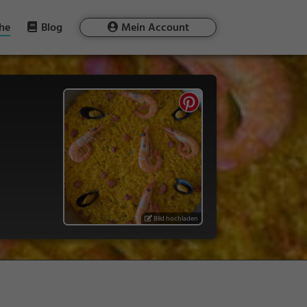
he
Blog
Mein Account
Bild hochladen