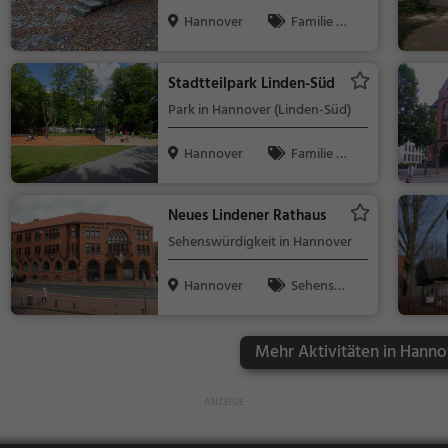
Hannover
Familie &
Kinder, Natur
Stadtteilpark Linden-Süd
Park in Hannover (Linden-Süd)
Hannover
Familie &
Kinder, Natur
Neues Lindener Rathaus
Sehenswürdigkeit in Hannover
Hannover
Sehensw
ürdigkeit
Mehr Aktivitäten in Hanno