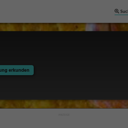
Suc
ng erkunden