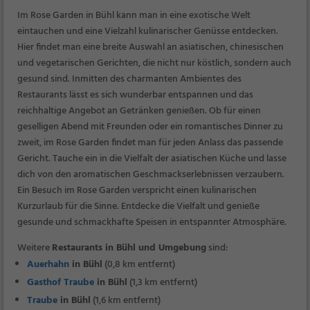
Im Rose Garden in Bühl kann man in eine exotische Welt
eintauchen und eine Vielzahl kulinarischer Genüsse entdecken.
Hier findet man eine breite Auswahl an asiatischen, chinesischen
und vegetarischen Gerichten, die nicht nur köstlich, sondern auch
gesund sind. Inmitten des charmanten Ambientes des
Restaurants lässt es sich wunderbar entspannen und das
reichhaltige Angebot an Getränken genießen. Ob für einen
geselligen Abend mit Freunden oder ein romantisches Dinner zu
zweit, im Rose Garden findet man für jeden Anlass das passende
Gericht. Tauche ein in die Vielfalt der asiatischen Küche und lasse
dich von den aromatischen Geschmackserlebnissen verzaubern.
Ein Besuch im Rose Garden verspricht einen kulinarischen
Kurzurlaub für die Sinne. Entdecke die Vielfalt und genieße
gesunde und schmackhafte Speisen in entspannter Atmosphäre.
Weitere
Restaurants in Bühl und Umgebung
sind:
Auerhahn
in Bühl
(0,8 km entfernt)
Gasthof Traube
in Bühl
(1,3 km entfernt)
Traube
in Bühl
(1,6 km entfernt)