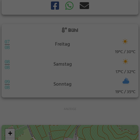
Bühl
07
Freitag
08
19°C / 30°C
08
Samstag
08
17°C / 32°C
09
Sonntag
08
19°C / 35°C
+