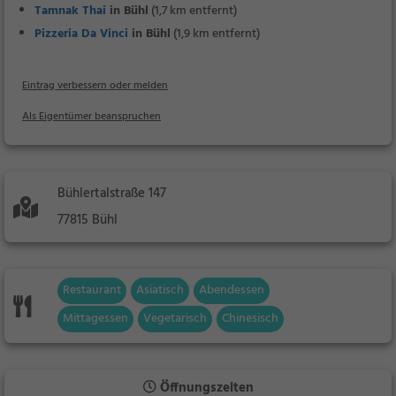
Tamnak Thai
in Bühl
(1,7 km entfernt)
Pizzeria Da Vinci
in Bühl
(1,9 km entfernt)
Eintrag verbessern oder melden
Als Eigentümer beanspruchen
Bühlertalstraße 147
77815 Bühl
Restaurant
Asiatisch
Abendessen
Mittagessen
Vegetarisch
Chinesisch
Öffnungszeiten