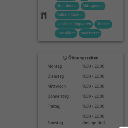
Abendessen
Mittagessen
Kaffee / Kuchen
Gebäck / Teigwaren
Türkisch
Europäisch
Mediterran
Öffnungszeiten
Montag
11:00 - 22:00
Dienstag
11:00 - 22:00
Mittwoch
11:00 - 22:00
Donnerstag
11:00 - 22:00
Freitag
11:00 - 22:00
11:00 - 22:00
Samstag
(heilige drei