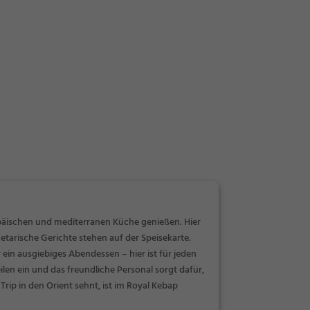
opäischen und mediterranen Küche genießen. Hier
etarische Gerichte stehen auf der Speisekarte.
ein ausgiebiges Abendessen – hier ist für jeden
n ein und das freundliche Personal sorgt dafür,
rip in den Orient sehnt, ist im Royal Kebap