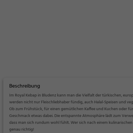
Beschreibung
Im Royal Kebap in Bludenz kann man die Vielfalt der türkischen, eur
werden nicht nur Fleischliebhaber fündig, auch Halal-Speisen und veg
Ob zum Frühstück, für einen gemütlichen Kaffee und Kuchen oder für 
Geschmack etwas dabei. Die entspannte Atmosphäre lädt zum Verweile
dass man sich rundum wohl fühlt. Wer sich nach einem kulinarischen T
genau richtig!