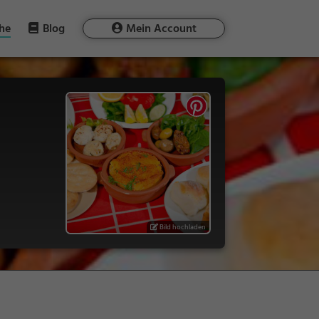
he
Blog
Mein Account
Bild hochladen