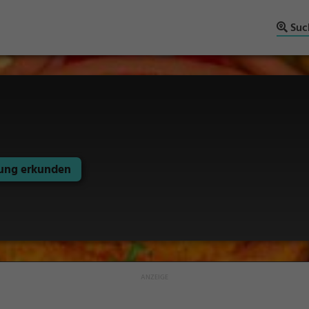
Suc
ng erkunden