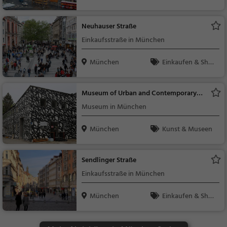
t
Neuhauser Straße
Einkaufsstraße in München
München
Einkaufen & Shop
ping
Museum of Urban and Contemporary
Art
Museum in München
München
Kunst & Museen
Sendlinger Straße
Einkaufsstraße in München
München
Einkaufen & Shop
ping