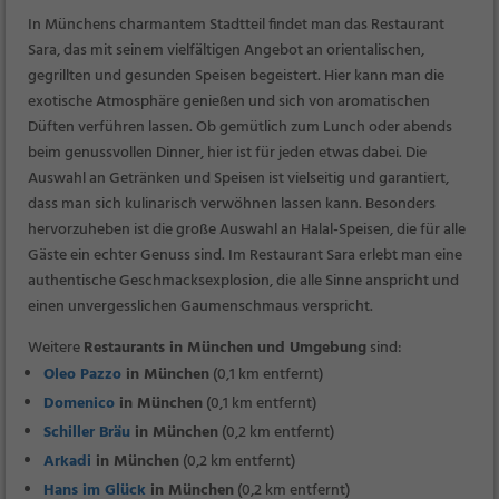
In Münchens charmantem Stadtteil findet man das Restaurant
Sara, das mit seinem vielfältigen Angebot an orientalischen,
gegrillten und gesunden Speisen begeistert. Hier kann man die
exotische Atmosphäre genießen und sich von aromatischen
Düften verführen lassen. Ob gemütlich zum Lunch oder abends
beim genussvollen Dinner, hier ist für jeden etwas dabei. Die
Auswahl an Getränken und Speisen ist vielseitig und garantiert,
dass man sich kulinarisch verwöhnen lassen kann. Besonders
hervorzuheben ist die große Auswahl an Halal-Speisen, die für alle
Gäste ein echter Genuss sind. Im Restaurant Sara erlebt man eine
authentische Geschmacksexplosion, die alle Sinne anspricht und
einen unvergesslichen Gaumenschmaus verspricht.
Weitere
Restaurants in München und Umgebung
sind:
Oleo Pazzo
in München
(0,1 km entfernt)
Domenico
in München
(0,1 km entfernt)
Schiller Bräu
in München
(0,2 km entfernt)
Arkadi
in München
(0,2 km entfernt)
Hans im Glück
in München
(0,2 km entfernt)