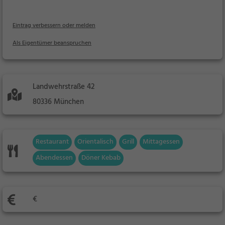
Eintrag verbessern oder melden
Als Eigentümer beanspruchen
Landwehrstraße 42
80336 München
Restaurant
Orientalisch
Grill
Mittagessen
Abendessen
Döner Kebab
€