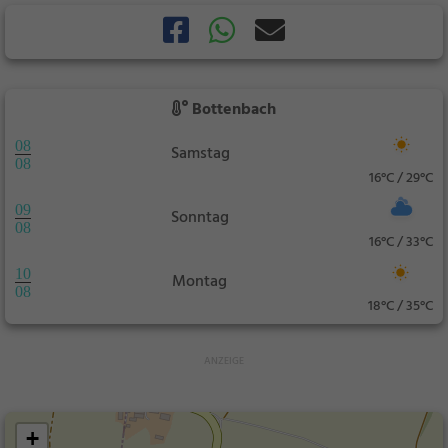
Bottenbach
08
Samstag
08
16°C / 29°C
09
Sonntag
08
16°C / 33°C
10
Montag
08
18°C / 35°C
+