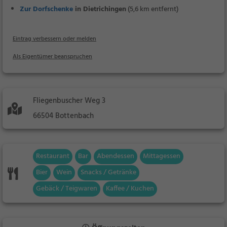
Zur Dorfschenke
in Dietrichingen
(5,6 km entfernt)
Eintrag verbessern oder melden
Als Eigentümer beanspruchen
Fliegenbuscher Weg 3
66504 Bottenbach
Restaurant
Bar
Abendessen
Mittagessen
Bier
Wein
Snacks / Getränke
Gebäck / Teigwaren
Kaffee / Kuchen