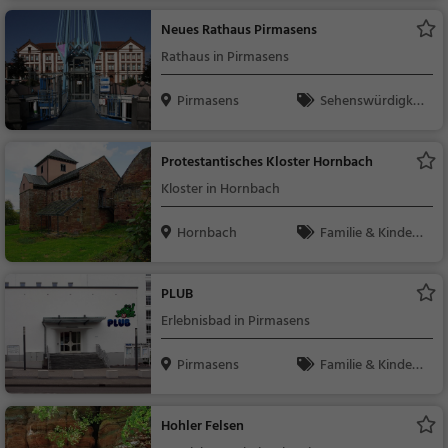
Neues Rathaus Pirmasens
Rathaus in Pirmasens
Pirmasens
Sehenswürdigkei
t
Protestantisches Kloster Hornbach
Kloster in Hornbach
Hornbach
Familie & Kinder,
Sehenswürdigkeit
PLUB
Erlebnisbad in Pirmasens
Pirmasens
Familie & Kinder,
Sport
Hohler Felsen