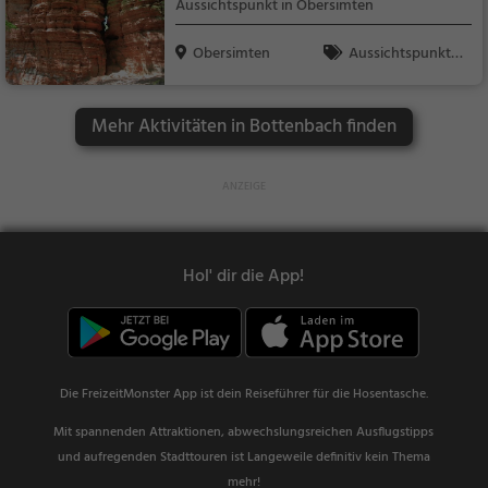
Aussichtspunkt in Obersimten
Obersimten
Aussichtspunkt, F
amilie & Kinder, Natu
r
Mehr Aktivitäten in Bottenbach finden
Hol' dir die App!
Die FreizeitMonster App ist dein Reiseführer für die Hosentasche.
Mit spannenden Attraktionen, abwechslungsreichen Ausflugstipps
und aufregenden Stadttouren ist Langeweile definitiv kein Thema
mehr!