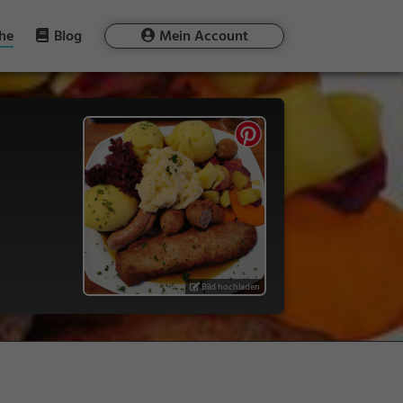
he
Blog
Mein Account
Bild hochladen