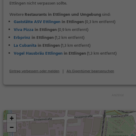
Ettlingen nicht verpassen sollte.
Weitere
Restaurants in Ettlingen und Umgebung
sind:
Gaststätte ASV Ettlingen
in Ettlingen
(0,3 km entfernt)
Viva Pizza
in Ettlingen
(0,9 km entfernt)
Erbprinz
in Ettlingen
(1,2 km entfernt)
La Cubanita
in Ettlingen
(1,3 km entfernt)
Vogel Hausbräu Ettlingen
in Ettlingen
(1,3 km entfernt)
|
Eintrag verbessern oder melden
Als Eigentümer beanspruchen
+
−