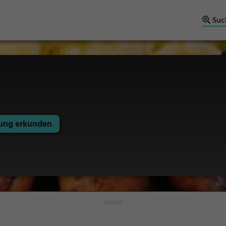
Suc
ng erkunden