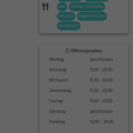
Bier
Snacks / Getränke
Deutsch
Regionalküche
Europäisch
Öffnungszeiten
Montag
geschlossen
Dienstag
11:30 - 22:00
Mittwoch
11:30 - 22:00
Donnerstag
11:30 - 22:00
Freitag
11:30 - 22:00
Samstag
geschlossen
Sonntag
12:00 - 20:30