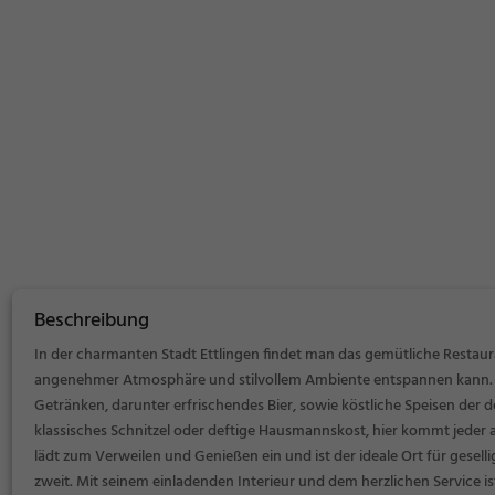
Beschreibung
In der charmanten Stadt Ettlingen findet man das gemütliche Restaur
angenehmer Atmosphäre und stilvollem Ambiente entspannen kann. Hi
Getränken, darunter erfrischendes Bier, sowie köstliche Speisen de
klassisches Schnitzel oder deftige Hausmannskost, hier kommt jeder a
lädt zum Verweilen und Genießen ein und ist der ideale Ort für gesel
zweit. Mit seinem einladenden Interieur und dem herzlichen Service is