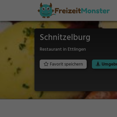
Schnitzelburg
Restaurant in Ettlingen
Favorit speichern
Umgebu