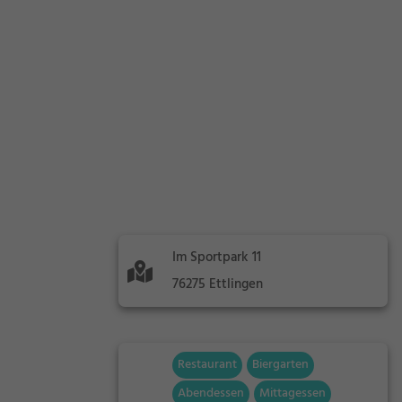
Im Sportpark 11
76275 Ettlingen
Restaurant
Biergarten
Abendessen
Mittagessen