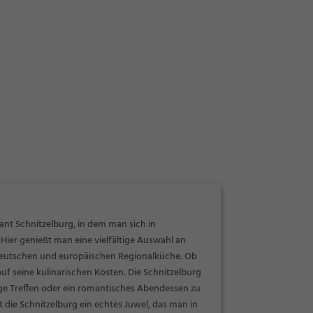
ant Schnitzelburg, in dem man sich in
er genießt man eine vielfältige Auswahl an
r deutschen und europäischen Regionalküche. Ob
uf seine kulinarischen Kosten. Die Schnitzelburg
lige Treffen oder ein romantisches Abendessen zu
t die Schnitzelburg ein echtes Juwel, das man in