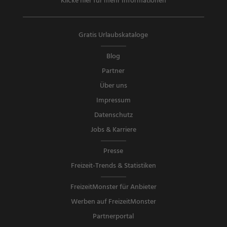
Klicke hier für mehr Informationen
Gratis Urlaubskataloge
Blog
Partner
Über uns
Impressum
Datenschutz
Jobs & Karriere
Presse
Freizeit-Trends & Statistiken
FreizeitMonster für Anbieter
Werben auf FreizeitMonster
Partnerportal