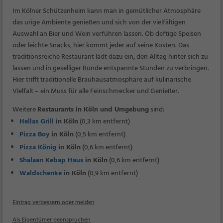
Im Kölner Schützenheim kann man in gemütlicher Atmosphäre
das urige Ambiente genießen und sich von der vielfältigen
Auswahl an Bier und Wein verführen lassen. Ob deftige Speisen
oder leichte Snacks, hier kommt jeder auf seine Kosten. Das
traditionsreiche Restaurant lädt dazu ein, den Alltag hinter sich zu
lassen und in geselliger Runde entspannte Stunden zu verbringen.
Hier trifft traditionelle Brauhausatmosphäre auf kulinarische
Vielfalt – ein Muss für alle Feinschmecker und Genießer.
Weitere
Restaurants in Köln und Umgebung
sind:
Hellas Grill
in Köln
(0,3 km entfernt)
Pizza Boy
in Köln
(0,5 km entfernt)
Pizza König
in Köln
(0,6 km entfernt)
Shalaan Kebap Haus
in Köln
(0,6 km entfernt)
Waldschenke
in Köln
(0,9 km entfernt)
Eintrag verbessern oder melden
Als Eigentümer beanspruchen