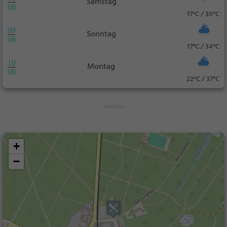
Samstag
08
17°C / 30°C
09
Sonntag
08
17°C / 34°C
10
Montag
08
22°C / 37°C
+
−