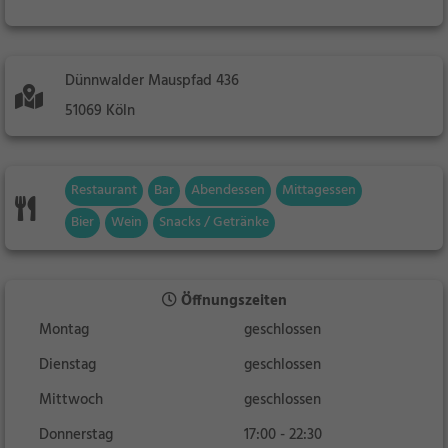
Dünnwalder Mauspfad 436
51069 Köln
Restaurant
Bar
Abendessen
Mittagessen
Bier
Wein
Snacks / Getränke
Öffnungszeiten
Montag
geschlossen
Dienstag
geschlossen
Mittwoch
geschlossen
Donnerstag
17:00 - 22:30