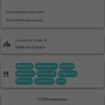
Eintrag verbessern oder melden
Als Eigentümer beanspruchen
Cunsdorfer Straße 39
08468 Reichenbach
Restaurant
Vietnamesisch
Asiatisch
Abendessen
Mittagessen
Vegetarisch
Chinesisch
Thailändisch
Curry
Öffnungszeiten