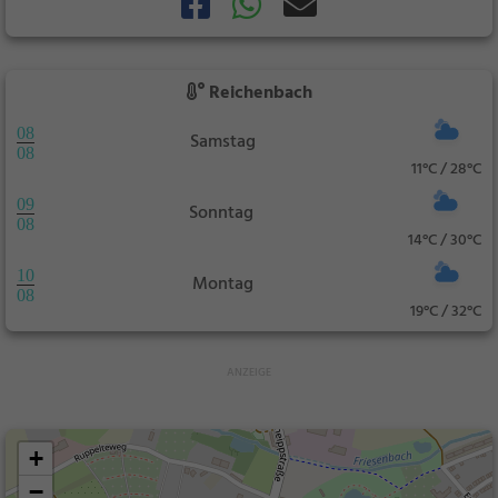
Reichenbach
08
Samstag
08
11°C / 28°C
09
Sonntag
08
14°C / 30°C
10
Montag
08
19°C / 32°C
+
−