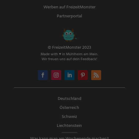
Werben auf FreizeitMonster
Partnerportal
© FreizeitMonster 2023
Made with ♥ in Mühlheim am Main.
Wir freuen uns auf dein Feedback!
Deutschland
Österreich
Schweiz
Liechtenstein
Was kann man am Wochenende machen?