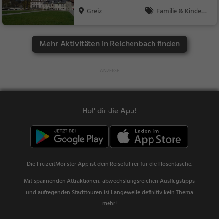
Greiz
Familie & Kinder,
Natur
Mehr Aktivitäten in Reichenbach finden
Hol' dir die App!
Die FreizeitMonster App ist dein Reiseführer für die Hosentasche.
Mit spannenden Attraktionen, abwechslungsreichen Ausflugstipps
und aufregenden Stadttouren ist Langeweile definitiv kein Thema
mehr!