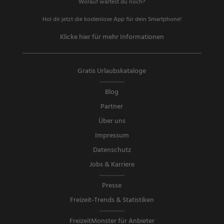
Worauf wartest du noch?
Hol dir jetzt die kostenlose App für dein Smartphone!
Klicke hier für mehr Informationen
Gratis Urlaubskataloge
Blog
Partner
Über uns
Impressum
Datenschutz
Jobs & Karriere
Presse
Freizeit-Trends & Statistiken
FreizeitMonster für Anbieter