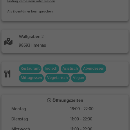
Eintrag verbessern oder melden
Als Eigentümer beanspruchen
Wallgraben 2
98693 Ilmenau
Restaurant
Indisch
Asiatisch
Abendessen
Mittagessen
Vegetarisch
Vegan
Öffnungszeiten
Montag
18:00 - 22:00
Dienstag
11:00 - 22:30
Mittwoch
11:00 - 22:30