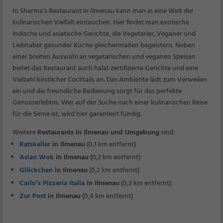
In Sharma’s Restaurant in Ilmenau kann man in eine Welt der
kulinarischen Vielfalt eintauchen. Hier findet man exotische
indische und asiatische Gerichte, die Vegetarier, Veganer und
Liebhaber gesunder Küche gleichermaßen begeistern. Neben
einer breiten Auswahl an vegetarischen und veganen Speisen
bietet das Restaurant auch halal-zertifizierte Gerichte und eine
Vielzahl köstlicher Cocktails an. Das Ambiente lädt zum Verweilen
ein und die freundliche Bedienung sorgt für das perfekte
Genusserlebnis. Wer auf der Suche nach einer kulinarischen Reise
für die Sinne ist, wird hier garantiert fündig.
Weitere
Restaurants in Ilmenau und Umgebung
sind:
Ratskeller
in Ilmenau
(0,1 km entfernt)
Asian Wok
in Ilmenau
(0,2 km entfernt)
Glöckchen
in Ilmenau
(0,2 km entfernt)
Carlo’s Pizzeria Italia
in Ilmenau
(0,3 km entfernt)
Zur Post
in Ilmenau
(0,4 km entfernt)