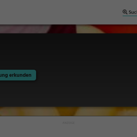
Suc
ng erkunden