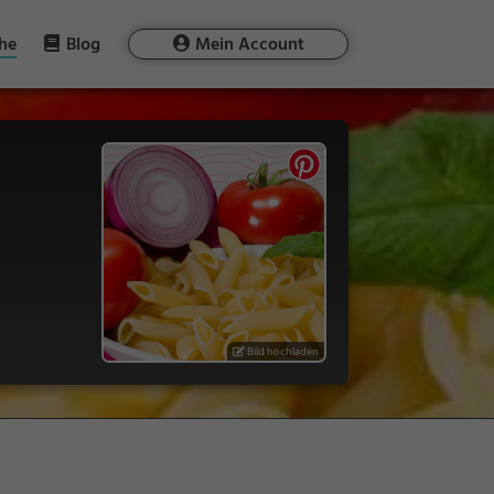
he
Blog
Mein Account
Bild hochladen