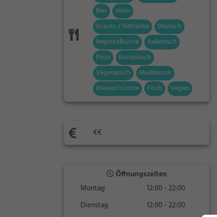
Bier
Wein
Snacks / Getränke
Deutsch
Regionalküche
Italienisch
Pizza
Europäisch
Vegetarisch
Mediterran
Meeresfrüchte
Fisch
Vegan
€€
Öffnungszeiten
Montag
12:00 - 22:00
Dienstag
12:00 - 22:00