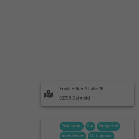
Ernst-Hilker-Straße 18
32758 Detmold
Restaurant
Bar
Biergarten
Abendessen
Mittagessen