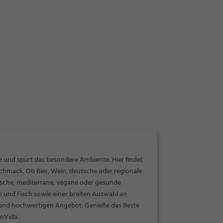
 und spürt das besondere Ambiente. Hier findet
chmack. Ob Bier, Wein, deutsche oder regionale
arische, mediterrane, vegane oder gesunde
en und Fisch sowie einer breiten Auswahl an
 und hochwertigen Angebot. Genieße das Beste
nVida.