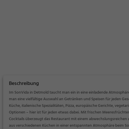
Beschreibung
Im SonVida in Detmold taucht man ein in eine einladende Atmosphäre
man eine vielfältige Auswahl an Getränken und Speisen für jeden Ges
Küche, italienische Spezialitäten, Pizza, europäische Gerichte, veget
Optionen – hier ist für jeden etwas dabei. Mit frischen Meeresfrücht
Cocktails überzeugt das Restaurant mit einem abwechslungsreichen
aus verschiedenen Küchen in einer entspannten Atmosphäre beim So