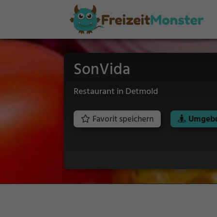
SonVida
Restaurant in Detmold
Favorit speichern
Umgebu