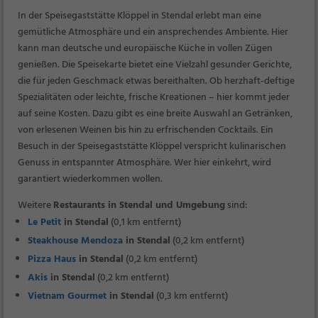
In der Speisegaststätte Klöppel in Stendal erlebt man eine
gemütliche Atmosphäre und ein ansprechendes Ambiente. Hier
kann man deutsche und europäische Küche in vollen Zügen
genießen. Die Speisekarte bietet eine Vielzahl gesunder Gerichte,
die für jeden Geschmack etwas bereithalten. Ob herzhaft-deftige
Spezialitäten oder leichte, frische Kreationen – hier kommt jeder
auf seine Kosten. Dazu gibt es eine breite Auswahl an Getränken,
von erlesenen Weinen bis hin zu erfrischenden Cocktails. Ein
Besuch in der Speisegaststätte Klöppel verspricht kulinarischen
Genuss in entspannter Atmosphäre. Wer hier einkehrt, wird
garantiert wiederkommen wollen.
Weitere
Restaurants in Stendal und Umgebung
sind:
Le Petit
in Stendal
(0,1 km entfernt)
Steakhouse Mendoza
in Stendal
(0,2 km entfernt)
Pizza Haus
in Stendal
(0,2 km entfernt)
Akis
in Stendal
(0,2 km entfernt)
Vietnam Gourmet
in Stendal
(0,3 km entfernt)