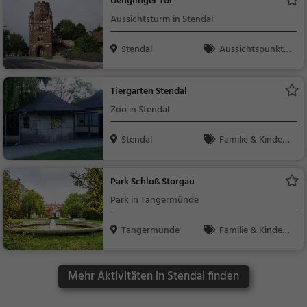
Uenglinger Tor
Aussichtsturm in Stendal
Stendal
Aussichtspunkt, F
amilie & Kinder, Natu
r
Tiergarten Stendal
Zoo in Stendal
Stendal
Familie & Kinder,
Natur
Park Schloß Storgau
Park in Tangermünde
Tangermünde
Familie & Kinder,
Natur
Mehr Aktivitäten in Stendal finden