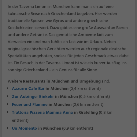
In der Taverna Limoni in München kann man sich auf eine
kulinarische Reise nach Griechenland begeben. Hier werden
traditionelle Speisen wie Gyros und andere griechische
Köstlichkeiten serviert. Dazu gibt es eine große Auswahl an Bieren
und andere Getränke. Das gemütliche Ambiente lädt zum
Verweilen ein und man fühlt sich fast wie im Urlaub. Neben
original griechischen Gerichten werden auch regionale deutsche
Spezialitäten angeboten, sodass für jeden Geschmack etwas dabei
ist. Ein Besuch in der Taverna Limoni ist wie ein kurzer Ausflug ins
sonnige Griechenland – ein Genuss für alle Sinne.
Weitere
Restaurants in München und Umgebung
sind:
Azzurro Cafe Bar
in München
(0,4 km entfernt)
Zur Aubinger Einkehr
in München
(0,5 km entfernt)
Feuer und Flamme
in München
(0,6 km entfernt)
Trattoria Pizzeria Mamma Anna
in Gräfelfing
(0,8 km
entfernt)
Un Momento
in München
(0,9 km entfernt)