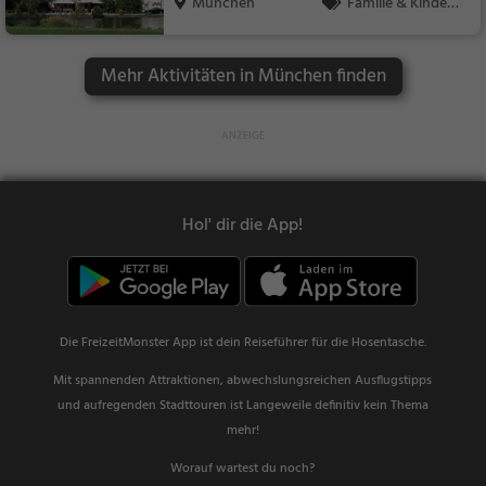
München
Familie & Kinder,
Sehenswürdigkeit
Mehr Aktivitäten in München finden
Hol' dir die App!
Die FreizeitMonster App ist dein Reiseführer für die Hosentasche.
Mit spannenden Attraktionen, abwechslungsreichen Ausflugstipps
und aufregenden Stadttouren ist Langeweile definitiv kein Thema
mehr!
Worauf wartest du noch?