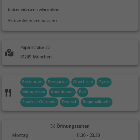
Eintrag verbessern oder melden
Als Eigentümer beanspruchen
Papinstraße 22
81249 München
Restaurant
Biergarten
Griechisch
Gyros
Mittagessen
Abendessen
Bier
Snacks / Getränke
Deutsch
Regionalküche
Öffnungszeiten
Montag
11:30 - 23:30