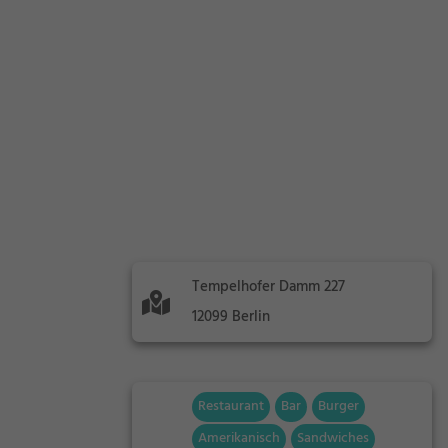
Tempelhofer Damm 227
12099 Berlin
Restaurant
Bar
Burger
Amerikanisch
Sandwiches