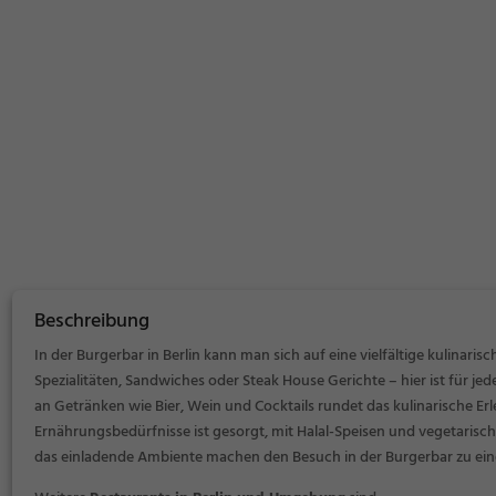
Beschreibung
In der Burgerbar in Berlin kann man sich auf eine vielfältige kulinari
Spezialitäten, Sandwiches oder Steak House Gerichte – hier ist für j
an Getränken wie Bier, Wein und Cocktails rundet das kulinarische Erle
Ernährungsbedürfnisse ist gesorgt, mit Halal-Speisen und vegetaris
das einladende Ambiente machen den Besuch in der Burgerbar zu eine