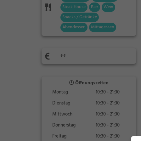
Steak House
Bier
Wein
Snacks / Getränke
Abendessen
Mittagessen
€€
Öffnungszeiten
Montag
10:30 - 21:30
Dienstag
10:30 - 21:30
Mittwoch
10:30 - 21:30
Donnerstag
10:30 - 21:30
Freitag
10:30 - 21:30