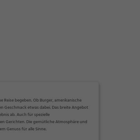
sche Reise begeben. Ob Burger, amerikanische
eden Geschmack etwas dabei. Das breite Angebot
bnis ab. Auch für spezielle
chen Gerichten. Die gemütliche Atmosphäre und
m Genuss für alle Sinne.