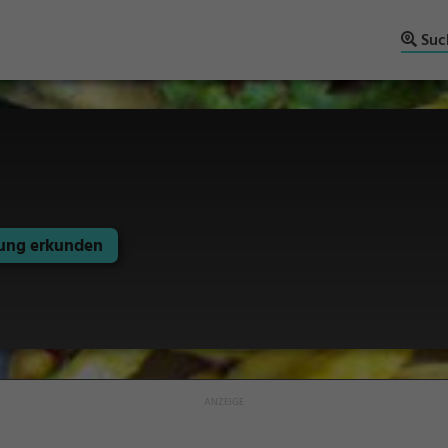
Suc
ng erkunden