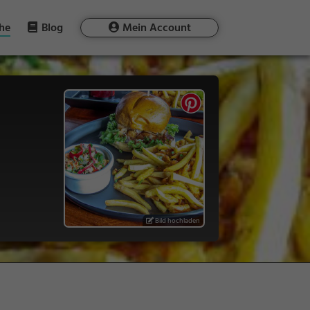
he
Blog
Mein Account
Bild hochladen