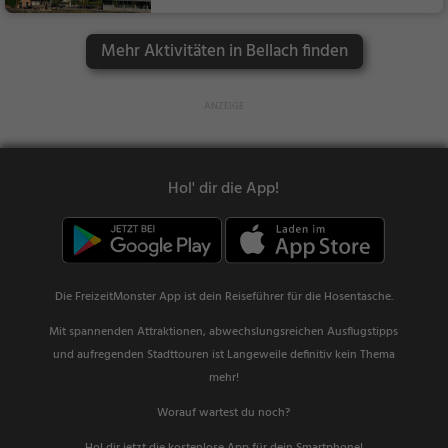
z
Sehenswürdigkeit
Mehr Aktivitäten in Bellach finden
Hol' dir die App!
Die FreizeitMonster App ist dein Reiseführer für die Hosentasche.
Mit spannenden Attraktionen, abwechslungsreichen Ausflugstipps
und aufregenden Stadttouren ist Langeweile definitiv kein Thema
mehr!
Worauf wartest du noch?