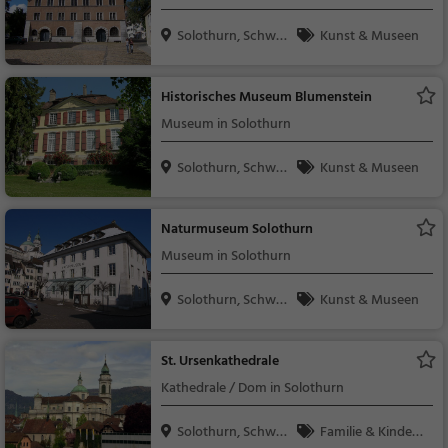
Solothurn, Schwei
Kunst & Museen
z
Historisches Museum Blumenstein
Museum in Solothurn
Solothurn, Schwei
Kunst & Museen
z
Naturmuseum Solothurn
Museum in Solothurn
Solothurn, Schwei
Kunst & Museen
z
St. Ursenkathedrale
Kathedrale / Dom in Solothurn
Solothurn, Schwei
Familie & Kinder,