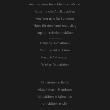
Ausflugsziele für schlechtes Wetter
Actionreiche Ausflugsideen
Ausflugsziele für Senioren
Tipps für den Familienausflug
Top 80 Freizeitaktivitäten
Frühling-Aktivitäten
Sommer-Aktivitäten
Herbst-Aktivitäten
Winter-Aktivitäten
Aktivitäten in Berlin
Aktivitäten in Hamburg
Aktivitäten in München
Aktivitäten in Köln