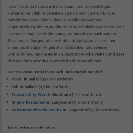
In der Trattoria Caputo in Bellach kann man ein vielfältiges
kulinarisches Erlebnis genießen. Egal ob man Lust auf Burger,
italienische Spezialitäten, Pizza, europäische Gerichte,
vegetarische Optionen, mediterrane Köstlichkeiten oder türkische
Leckereien hat, hier findet man garantiert etwas nach seinem
Geschmack. Das gemütliche Ambiente lädt dazu ein, sich bei
einem reichhaltigen Angebot an Getränken und Speisen
wohlzufühlen. Tauche ein in die gastronomische Vielfalt und lasse
dich von der Trattoria Caputo kulinarisch verwöhnen.
Weitere
Restaurants in Bellach und Umgebung
sind:
Rössli
in Bellach
(0,6 km entfernt)
Tell
in Bellach
(0,9 km entfernt)
Trattoria City West
in Solothurn
(1,5 km entfernt)
Migros Restaurant
in Langendorf
(1,8 km entfernt)
Restaurant Pizzeria Traube
in Langendorf
(2,1 km entfernt)
Eintrag verbessern oder melden