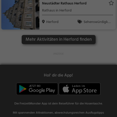
Neustädter Rathaus Herford
Rathaus in Herford
Herford
Sehenswürdigkei
t
Mehr Aktivitäten in Herford finden
Hol' dir die App!
Die FreizeitMonster App ist dein Reiseführer für die Hosentasche.
Mit spannenden Attraktionen, abwechslungsreichen Ausflugstipps