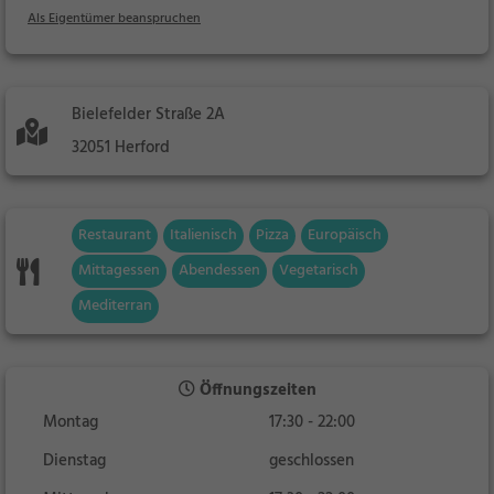
Als Eigentümer beanspruchen
Bielefelder Straße 2A
32051 Herford
Restaurant
Italienisch
Pizza
Europäisch
Mittagessen
Abendessen
Vegetarisch
Mediterran
Öffnungszeiten
Montag
17:30 - 22:00
Dienstag
geschlossen