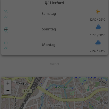
Herford
08
Samstag
08
12°C / 26°C
09
Sonntag
08
15°C / 31°C
10
Montag
08
21°C / 35°C
+
−