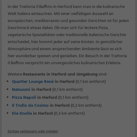
In der Trattoria Il Baffino in Herford kann man in die kulinarische
Welt Italiens eintauchen. Mit einer vielfältigen Auswahl an
europäischen, mediterranen und gesunden Gerichten ist für jeden
Geschmack etwas dabei. Ob man sich für leckere Pizza,
vegetarische Spezialitäten oder traditionelle italienische Gerichte
entscheidet, hier kommt jeder auf seine Kosten. In gemütlicher
Atmosphäre und einem ansprechenden Ambiente lässt es sich
hier wunderbar speisen und genießen. Ein Besuch in der Trattoria
Il Baffino verspricht ein unvergessliches kulinarisches Erlebnis.
Weitere
Restaurants in Herford und Umgebung
sind:
Quartier Lounge René
in Herford
(0,1 km entfernt)
Natsuumi
in Herford
(0,1 km entfernt)
Pizza Napoli
in Herford
(0,1 km entfernt)
Il Trullo da Cosimo
in Herford
(0,2 km entfernt)
Die Knolle
in Herford
(0,3 km entfernt)
Eintrag verbessern oder melden