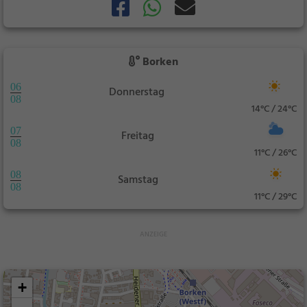
Borken
06
Donnerstag
08
14°C / 24°C
07
Freitag
08
11°C / 26°C
08
Samstag
08
11°C / 29°C
+