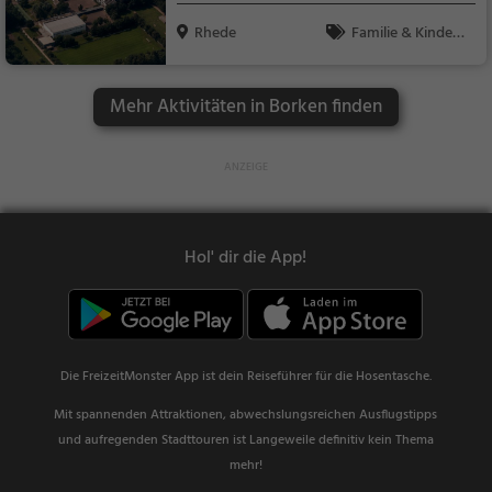
Rhede
Familie & Kinder,
Natur
Mehr Aktivitäten in Borken finden
Hol' dir die App!
Die FreizeitMonster App ist dein Reiseführer für die Hosentasche.
Mit spannenden Attraktionen, abwechslungsreichen Ausflugstipps
und aufregenden Stadttouren ist Langeweile definitiv kein Thema
mehr!