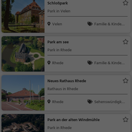
Schloßpark
Park in Velen
Velen
Familie & Kinder,
Natur
Park am see
Park in Rhede
Rhede
Familie & Kinder,
Natur
Neues Rathaus Rhede
Rathaus in Rhede
Rhede
Sehenswürdigkei
t
Park an der alten Windmühle
Park in Rhede