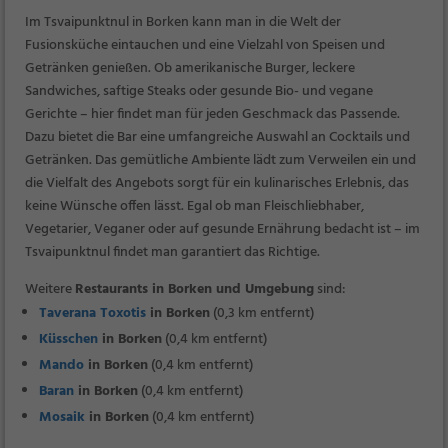
Im Tsvaipunktnul in Borken kann man in die Welt der
Fusionsküche eintauchen und eine Vielzahl von Speisen und
Getränken genießen. Ob amerikanische Burger, leckere
Sandwiches, saftige Steaks oder gesunde Bio- und vegane
Gerichte – hier findet man für jeden Geschmack das Passende.
Dazu bietet die Bar eine umfangreiche Auswahl an Cocktails und
Getränken. Das gemütliche Ambiente lädt zum Verweilen ein und
die Vielfalt des Angebots sorgt für ein kulinarisches Erlebnis, das
keine Wünsche offen lässt. Egal ob man Fleischliebhaber,
Vegetarier, Veganer oder auf gesunde Ernährung bedacht ist – im
Tsvaipunktnul findet man garantiert das Richtige.
Weitere
Restaurants in Borken und Umgebung
sind:
Taverana Toxotis
in Borken
(0,3 km entfernt)
Küsschen
in Borken
(0,4 km entfernt)
Mando
in Borken
(0,4 km entfernt)
Baran
in Borken
(0,4 km entfernt)
Mosaik
in Borken
(0,4 km entfernt)