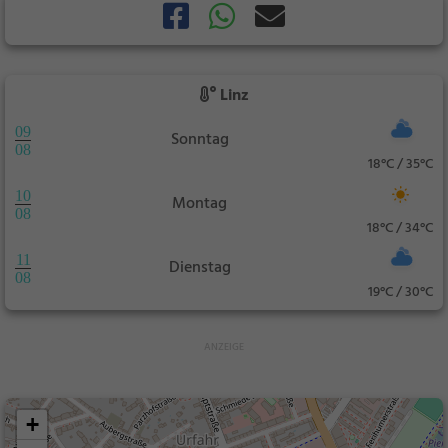
Linz
09
Sonntag
08
18°C / 35°C
10
Montag
08
18°C / 34°C
11
Dienstag
08
19°C / 30°C
+