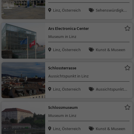
Linz, Österreich
Sehenswürdigkei
t
Ars Electronica Center
Museum in Linz
Linz, Österreich
Kunst & Museen
Schlossterrasse
Aussichtspunkt in Linz
Linz, Österreich
Aussichtspunkt, F
amilie & Kinder, Natu
r
Schlossmuseum
Museum in Linz
Linz, Österreich
Kunst & Museen