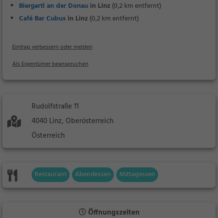
Biergartl an der Donau
in Linz
(0,2 km entfernt)
Café Bar Cubus
in Linz
(0,2 km entfernt)
Eintrag verbessern oder melden
Als Eigentümer beanspruchen
Rudolfstraße 11
4040 Linz, Oberösterreich
Österreich
Restaurant
Abendessen
Mittagessen
Öffnungszeiten