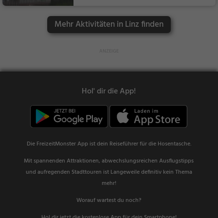
Mehr Aktivitäten in Linz finden
Hol' dir die App!
Die FreizeitMonster App ist dein Reiseführer für die Hosentasche.
Mit spannenden Attraktionen, abwechslungsreichen Ausflugstipps
und aufregenden Stadttouren ist Langeweile definitiv kein Thema
mehr!
Worauf wartest du noch?
Hol dir jetzt die kostenlose App für dein Smartphone!