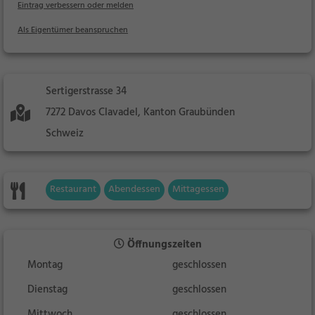
Eintrag verbessern oder melden
Als Eigentümer beanspruchen
Sertigerstrasse 34
7272 Davos Clavadel, Kanton Graubünden
Schweiz
Restaurant
Abendessen
Mittagessen
Öffnungszeiten
Montag
geschlossen
Dienstag
geschlossen
Mittwoch
geschlossen