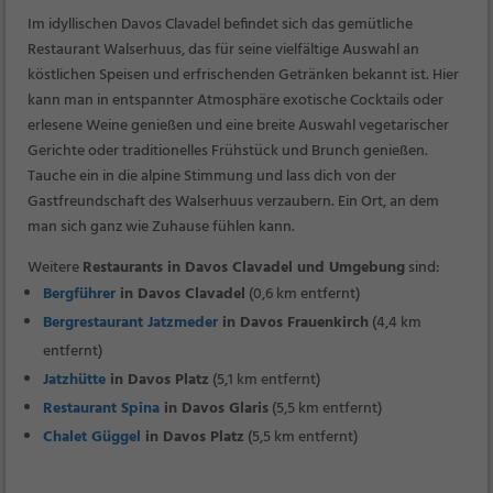
Im idyllischen Davos Clavadel befindet sich das gemütliche
Restaurant Walserhuus, das für seine vielfältige Auswahl an
köstlichen Speisen und erfrischenden Getränken bekannt ist. Hier
kann man in entspannter Atmosphäre exotische Cocktails oder
erlesene Weine genießen und eine breite Auswahl vegetarischer
Gerichte oder traditionelles Frühstück und Brunch genießen.
Tauche ein in die alpine Stimmung und lass dich von der
Gastfreundschaft des Walserhuus verzaubern. Ein Ort, an dem
man sich ganz wie Zuhause fühlen kann.
Weitere
Restaurants in Davos Clavadel und Umgebung
sind:
Bergführer
in Davos Clavadel
(0,6 km entfernt)
Bergrestaurant Jatzmeder
in Davos Frauenkirch
(4,4 km
entfernt)
Jatzhütte
in Davos Platz
(5,1 km entfernt)
Restaurant Spina
in Davos Glaris
(5,5 km entfernt)
Chalet Güggel
in Davos Platz
(5,5 km entfernt)