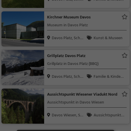
eiz
Natur
Kirchner Museum Davos
Museum in Davos Platz
Davos Platz, Schw
Kunst & Museen
eiz
Grillplatz Davos Platz
Grillplatz in Davos Platz (BBQ)
Davos Platz, Schw
Familie & Kinder,
eiz
Natur, Sonstiges
Aussichtspunkt Wiesener Viadukt Nord
Aussichtspunkt in Davos Wiesen
Davos Wiesen, Sch
Aussichtspunkt, F
wei...
amilie & Kinder, Natu
r