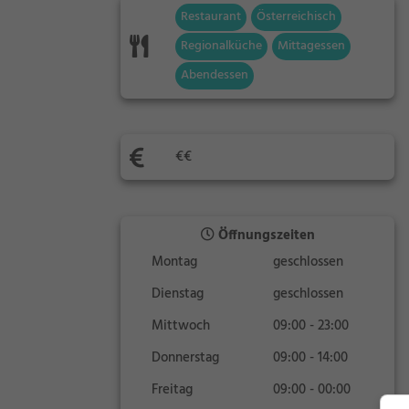
Restaurant
Österreichisch
Regionalküche
Mittagessen
Abendessen
€€
Öffnungszeiten
Montag
geschlossen
Dienstag
geschlossen
Mittwoch
09:00 - 23:00
Donnerstag
09:00 - 14:00
Freitag
09:00 - 00:00