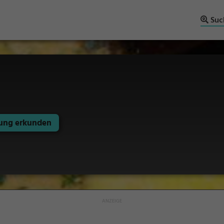
Suc
ng erkunden