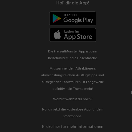
Hol' dir die App!
Die FreizeitMonster App ist dein
Reiseführer für die Hosentasche.
Mit spannenden Attraktionen,
abwechslungsreichen Ausflugstipps und
aufregenden Stadttouren ist Langeweile
definitiv kein Thema mehr!
Worauf wartest du noch?
Hol dir jetzt die kostenlose App für dein
Smartphone!
Klicke hier für mehr Informationen