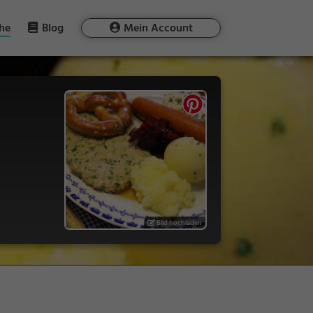
he
Blog
Mein Account
Bild hochladen