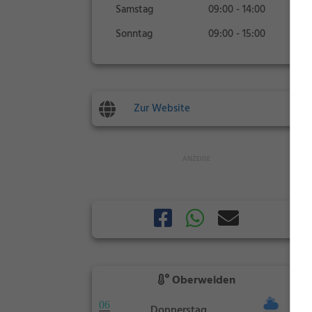
Samstag
09:00 - 14:00
Sonntag
09:00 - 15:00
Zur Website
Oberweiden
06
Donnerstag