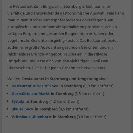
Im Restaurant Zum Burgwall in Sternberg erlebt man eine
vielfältige und ansprechende gastronomische Auswahl. Hier kann
man in gemütlicher Atmosphäre leckere Cocktails genießen,
europäische und kontinentale Spezialitäten probieren, sich an
saftigen Burgern und gesunden Biogerichten erfreuen oder
vegetarische Gerichte ausgiebig kosten. Das Restaurant bietet
zudem eine große Auswahl an gesunden Gerichten und ein
reichhaltiges Brunch-Angebot. Tauche ein in die stilvolle
Umgebung und lasse dich von den vielfältigen Genüssen
überraschen. Hier ist für jeden Geschmack etwas dabei.
Weitere
Restaurants in Sternberg und Umgebung
sind:
Restaurant Kiek up’n See
in Sternberg
(0,0 km entfernt)
Gaststätte am Markt
in Sternberg
(3,5 km entfernt)
Syrtaki
in Sternberg
(4,2 km entfernt)
Blauer Bock
in Sternberg
(8,5 km entfernt)
Wirtshaus Uhlenhorst
in Sternberg
(9,6 km entfernt)