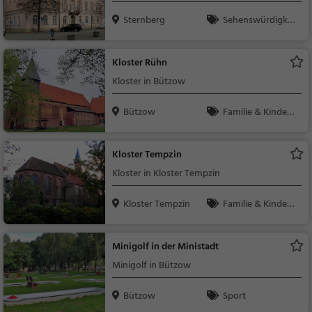
Sternberg
Sehenswürdigkei
t
Kloster Rühn
Kloster in Bützow
Bützow
Familie & Kinder,
Sehenswürdigkeit
Kloster Tempzin
Kloster in Kloster Tempzin
Kloster Tempzin
Familie & Kinder,
Sehenswürdigkeit
Minigolf in der Ministadt
Minigolf in Bützow
Bützow
Sport