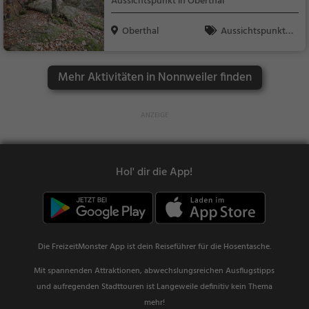
Aussichtspunkt in Oberthal
Oberthal
Aussichtspunkt, F
amilie & Kinder, Natu
r
Mehr Aktivitäten in Nonnweiler finden
Hol' dir die App!
Die FreizeitMonster App ist dein Reiseführer für die Hosentasche.
Mit spannenden Attraktionen, abwechslungsreichen Ausflugstipps
und aufregenden Stadttouren ist Langeweile definitiv kein Thema
mehr!