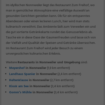
Im idyllischen Nonnweiler liegt das Restaurant Zum Freihof, wo
man in gemütlicher Atmosphäre eine vielfältige Auswahl an
gesunden Gerichten genießen kann. Ob für ein entspanntes
Abendessen oder einen leckeren Lunch, hier wird man stets
kulinarisch verwöhnt. Das Ambiente lädt zum Verweilen ein und
die gut sortierte Getränkekarte rundet das Genusserlebnis ab.
Tauche ein in diese Oase der Gaumenfreuden und lasse sich von
der Vielfalt und Qualität der Speisen und Getränke überraschen.
Im Restaurant Zum Freihof wird jeder Besuch zu einem
unvergesslichen kulinarischen Erlebnis.
Weitere
Restaurants in Nonnweiler und Umgebung
sind:
Meyershof
in Nonnweiler
(1,9 km entfernt)
Landhaus Spanier
in Nonnweiler
(2,4 km entfernt)
Keltenklause
in Nonnweiler
(2,7 km entfernt)
Kiosk am See
in Nonnweiler
(3,4 km entfernt)
Gomm’s Mühle
in Nonnweiler
(3,4 km entfernt)