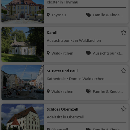
Kloster in Thyrnau
Thyrnau
Familie & Kinder,
Sehenswürdigkeit
Karoli
Aussichtspunkt in Waldkirchen
Waldkirchen
Aussichtspunkt, F
amilie & Kinder, Natu
r
St. Peter und Paul
Kathedrale / Dom in Waldkirchen
Waldkirchen
Familie & Kinder,
Sehenswürdigkeit
Schloss Obernzell
Adelssitz in Obernzell