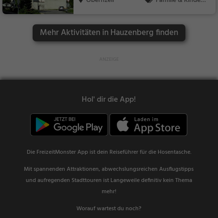
Obernzell
Familie & Kinder,
Sehenswürdigkeit
Mehr Aktivitäten in Hauzenberg finden
Hol' dir die App!
Die FreizeitMonster App ist dein Reiseführer für die Hosentasche.
Mit spannenden Attraktionen, abwechslungsreichen Ausflugstipps
und aufregenden Stadttouren ist Langeweile definitiv kein Thema
mehr!
Worauf wartest du noch?