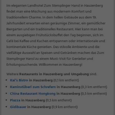
Im eleganten Landhotel Zum Stemplinger Hansl in Hauzenberg
findet man eine Mischung aus modernem Komfort und
traditionellem Charme. In dem hellen Gebäude aus dem 19.
Jahrhundert erwarten einen geräumige Zimmer, ein gemütlicher
Biergarten und ein traditionelles Restaurant. Hier kann man bei
einem ausgiebigen Frühstücksbuffet den Tag beginnen, sich im
Café bei Kaffee und Kuchen entspannen oder internationale und
kontinentale Küche genießen. Das stilvolle Ambiente und die
vielfältige Auswahl an Speisen und Getränken machen das Zum
Stemplinger Hansl zu einem Must-Visit für Genießer und
Erholungssuchende. Willkommen in Hauzenberg!
Weitere
Restaurants in Hauzenberg und Umgebung
sind:
Kai’s Bistro
in Hauzenberg
(0,1 km entfernt)
Kaminstüberl zum Schrefern
in Hauzenberg
(0,3 km entfernt)
China Restaurant Hongkong
in Hauzenberg
(0,5 km entfernt)
Piazza
in Hauzenberg
(0,5 km entfernt)
Gidibauer
in Hauzenberg
(0,9 km entfernt)