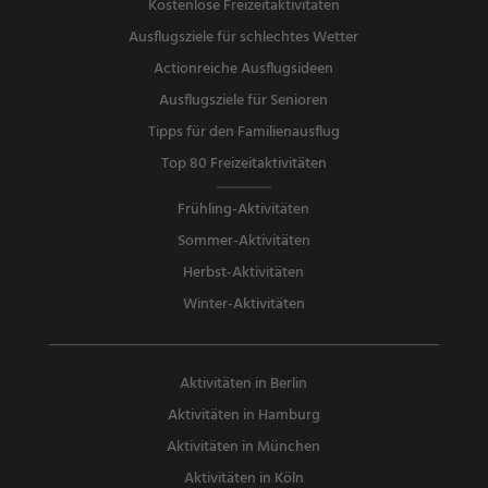
Kostenlose Freizeitaktivitäten
Ausflugsziele für schlechtes Wetter
Actionreiche Ausflugsideen
Ausflugsziele für Senioren
Tipps für den Familienausflug
Top 80 Freizeitaktivitäten
Frühling-Aktivitäten
Sommer-Aktivitäten
Herbst-Aktivitäten
Winter-Aktivitäten
Aktivitäten in Berlin
Aktivitäten in Hamburg
Aktivitäten in München
Aktivitäten in Köln