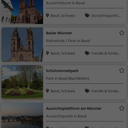
Aussichtsturm in Basel
Basel, Schweiz
Aussichtspunkt, F
amilie & Kinder, Natu
r
Basler Münster
Kathedrale / Dom in Basel
Basel, Schweiz
Familie & Kinder,
Sehenswürdigkeit
Schützenmattpark
Park in Basel (Bachletten)
Basel, Schweiz
Familie & Kinder,
Natur
Aussichtsplattform am Münster
Aussichtspunkt in Basel