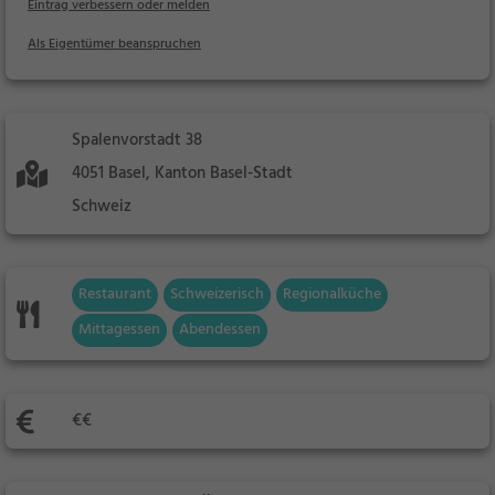
Eintrag verbessern oder melden
Als Eigentümer beanspruchen
Spalenvorstadt 38
4051 Basel, Kanton Basel-Stadt
Schweiz
Restaurant
Schweizerisch
Regionalküche
Mittagessen
Abendessen
€€