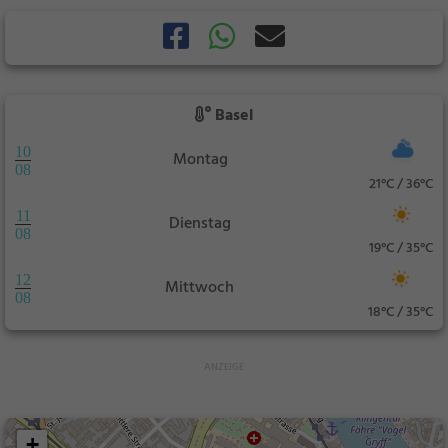
Basel
10
Montag
08
21°C / 36°C
11
Dienstag
08
19°C / 35°C
12
Mittwoch
08
18°C / 35°C
+