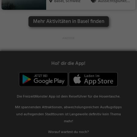
Basel, Schweiz
Aussichtspunkt, F
amilie & Kinder, Natu
r
Mehr Aktivitäten in Basel finden
Hol' dir die App!
Die FreizeitMonster App ist dein Reiseführer für die Hosentasche.
Mit spannenden Attraktionen, abwechslungsreichen Ausflugstipps
und aufregenden Stadttouren ist Langeweile definitiv kein Thema
mehr!
Worauf wartest du noch?