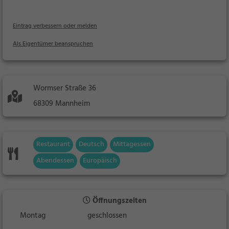
Eintrag verbessern oder melden
Als Eigentümer beanspruchen
Wormser Straße 36
68309 Mannheim
Restaurant
Deutsch
Mittagessen
Abendessen
Europäisch
Öffnungszeiten
Montag
geschlossen