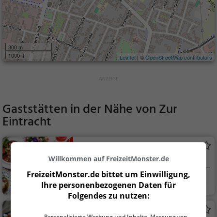
300 m
1000 ft
Leaflet
| ©
OpenStreetMap contributors
Gaststätten in der Nähe von
Zur
Eintracht
Zur Krone
Willkommen auf FreizeitMonster.de
Restaurant in Mannheim
FreizeitMonster.de bittet um Einwilligung,
Mannheim
Restaurant, Aben
Ihre personenbezogenen Daten für
dessen, Mittagessen
Folgendes zu nutzen:
Da Giorgio
Personalisierte Werbung und Inhalte, Messung von