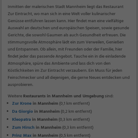
Inmitten der malerischen Stadt Mannheim liegt das Restaurant
Zur Eintracht, wo man sich in eine Welt voller kulinarischer
Genüsse entführen lassen kann. Hier findet man eine vielfältige
Auswahl an deutschen und europäischen Speisen, sowie gesunde
Gerichte, die sowohl Gaumen als auch Gesundheit erfreuen. Die
stimmungsvolle Atmosphäre lädt ein zum Verweilen, Genießen
und Entspannen. Ob allein, mit Freunden oder der Familie, hier
findet jeder das passende Angebot. Tauche ein in die einladende
Atmosphäre, spüre das Ambiente und lass dich von den
Köstlichkeiten im Zur Eintracht verzaubern. Ein Muss für jeden
Feinschmecker und all diejenigen, die gerne Neues entdecken und
ausprobieren.
Weitere
Restaurants in Mannheim und Umgebung
sind:
Zur Krone
in Mannheim
(0,1 km entfernt)
Da Giorgio
in Mannheim
(0,2 km entfernt)
Kleopatra
in Mannheim
(0,3 km entfernt)
Zum Hirsch
in Mannheim
(0,3 km entfernt)
Prinz Max
in Mannheim
(0,5 km entfernt)