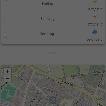
07
Freitag
08
18°C / 31°C
08
Samstag
08
17°C / 31°C
09
Sonntag
08
20°C / 35°C
+
−