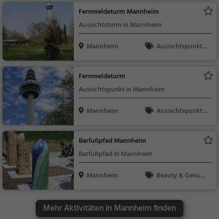
Fernmeldeturm Mannheim
Aussichtsturm in Mannheim
Mannheim
Aussichtspunkt, F
amilie & Kinder, Natu
r
Fernmeldeturm
Aussichtspunkt in Mannheim
Mannheim
Aussichtspunkt, F
amilie & Kinder, Natu
r
Barfußpfad Mannheim
Barfußpfad in Mannheim
Mannheim
Beauty & Gesund
heit, Familie & Kinder,
Natur
Mehr Aktivitäten in Mannheim finden