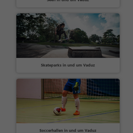
Seen in und um Vaduz
Skateparks in und um Vaduz
Soccerhallen in und um Vaduz