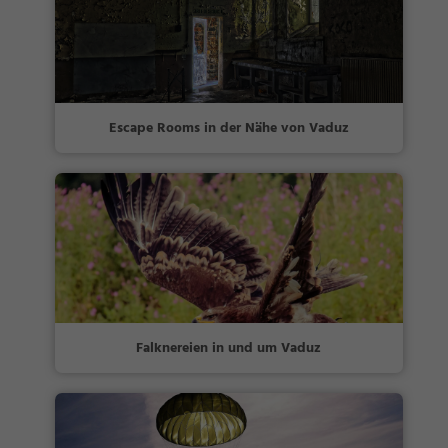
Escape Rooms in der Nähe von Vaduz
Falknereien in und um Vaduz