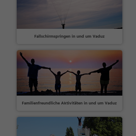
Fallschirmspringen in und um Vaduz
Familienfreundliche Aktivitäten in und um Vaduz