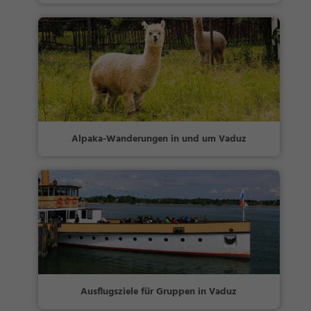
Alpaka-Wanderungen in und um Vaduz
Ausflugsziele für Gruppen in Vaduz