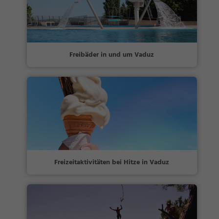
Freibäder in und um Vaduz
Freizeitaktivitäten bei Hitze in Vaduz