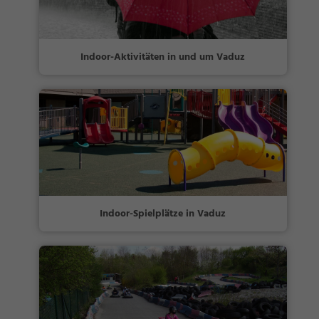
Indoor-Aktivitäten in und um Vaduz
Indoor-Spielplätze in Vaduz