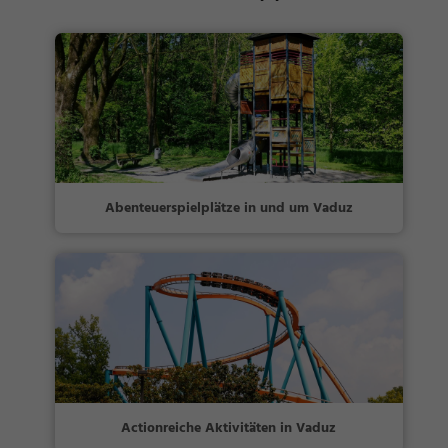
Abenteuerspielplätze in und um Vaduz
Actionreiche Aktivitäten in Vaduz