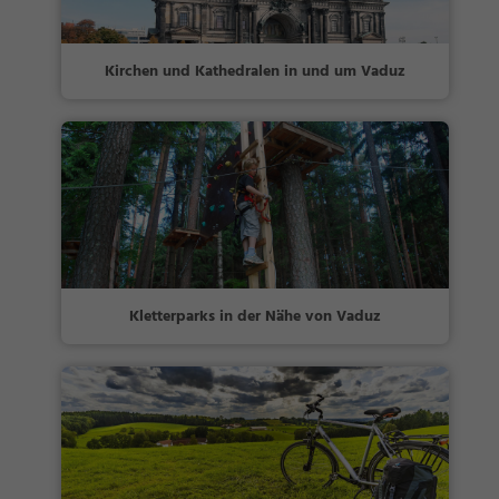
Kirchen und Kathedralen in und um Vaduz
Kletterparks in der Nähe von Vaduz