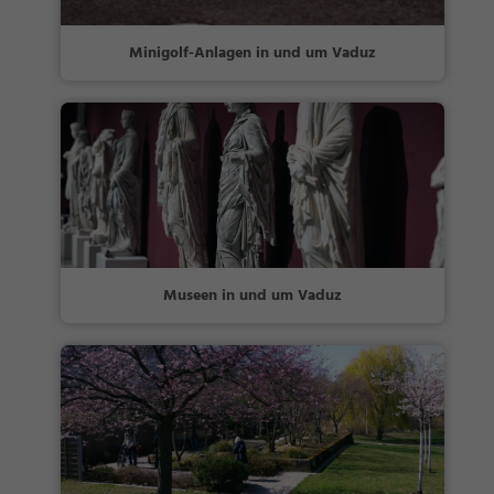
Minigolf-Anlagen in und um Vaduz
Museen in und um Vaduz