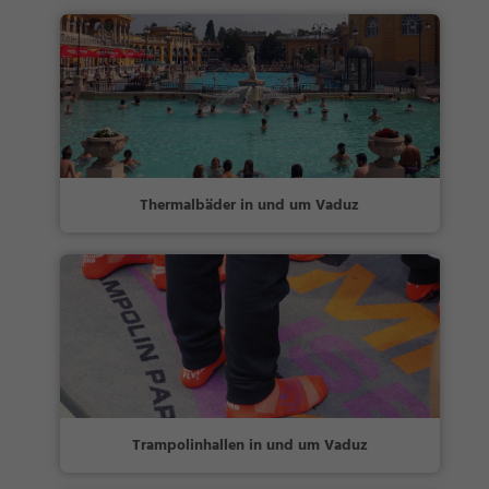
Thermalbäder in und um Vaduz
Trampolinhallen in und um Vaduz