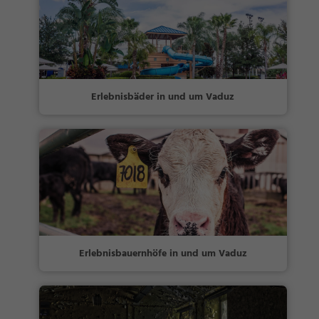
Erlebnisbäder in und um Vaduz
Erlebnisbauernhöfe in und um Vaduz