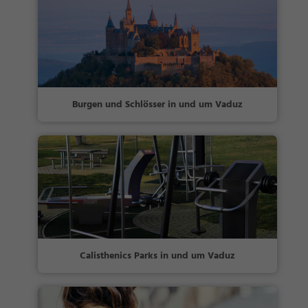
Burgen und Schlösser in und um Vaduz
Calisthenics Parks in und um Vaduz