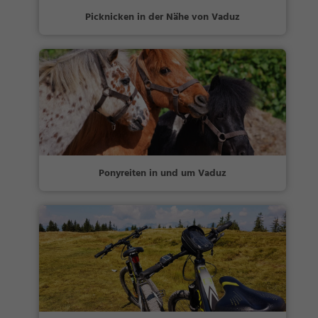
Picknicken in der Nähe von Vaduz
Ponyreiten in und um Vaduz