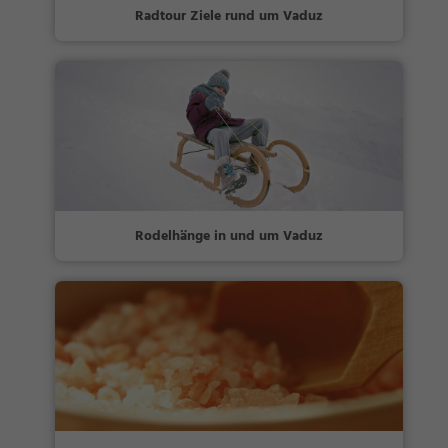
Radtour Ziele rund um Vaduz
Rodelhänge in und um Vaduz