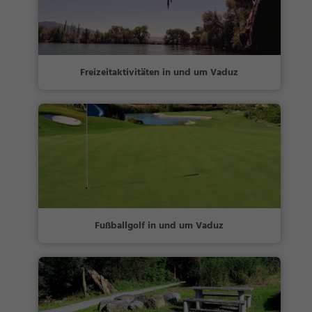
Freizeitaktivitäten in und um Vaduz
Fußballgolf in und um Vaduz