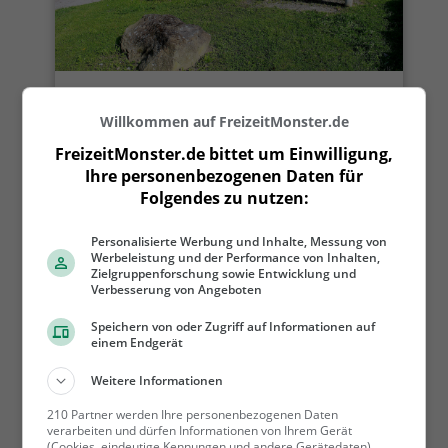
Grillplätze in und um Vaduz
Willkommen auf FreizeitMonster.de
FreizeitMonster.de bittet um Einwilligung,
Ihre personenbezogenen Daten für
Folgendes zu nutzen:
Personalisierte Werbung und Inhalte, Messung von
Werbeleistung und der Performance von Inhalten,
Zielgruppenforschung sowie Entwicklung und
Verbesserung von Angeboten
Hallenbäder in und um Vaduz
Speichern von oder Zugriff auf Informationen auf
einem Endgerät
Weitere Informationen
210 Partner werden Ihre personenbezogenen Daten
verarbeiten und dürfen Informationen von Ihrem Gerät
(Cookies, eindeutige Kennungen und andere Gerätedaten)