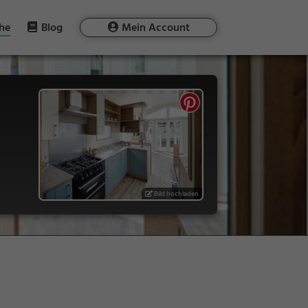
he
Blog
Mein Account
Bild hochladen