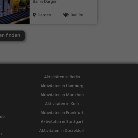
Bar in Dargen
Dargen
Bar, Rest
aurant, Bier,
Wein, Snacks
en finden
/ Getränke,
Abendessen,
Mittagessen
Aktivitäten in Berlin
Aktivitäten in Hamburg
Aktivitäten in München
Aktivitäten in Köln
Aktivitäten in Frankfurt
nde
Aktivitäten in Stuttgart
Aktivitäten in Düsseldorf
n