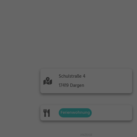
Schulstraße 4
17419 Dargen
Ferienwohnung