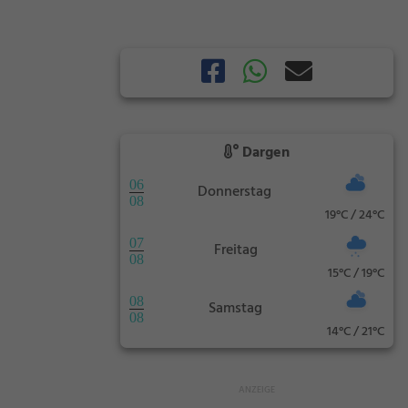
Dargen
06
Donnerstag
08
19°C / 24°C
07
Freitag
08
15°C / 19°C
08
Samstag
08
14°C / 21°C