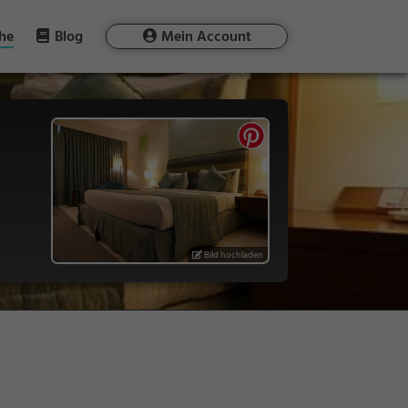
he
Blog
Mein Account
Bild hochladen