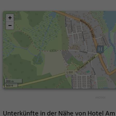
+
−
200 m
500 ft
Unterkünfte in der Nähe von
Hotel Am