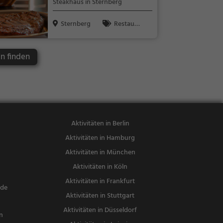
Steakhaus in Sternberg
Sternberg
Restaura
nt, Steak Ho
use, Abende
n finden
ssen, Mittag
essen
Aktivitäten in Berlin
Aktivitäten in Hamburg
Aktivitäten in München
Aktivitäten in Köln
Aktivitäten in Frankfurt
nde
Aktivitäten in Stuttgart
Aktivitäten in Düsseldorf
n