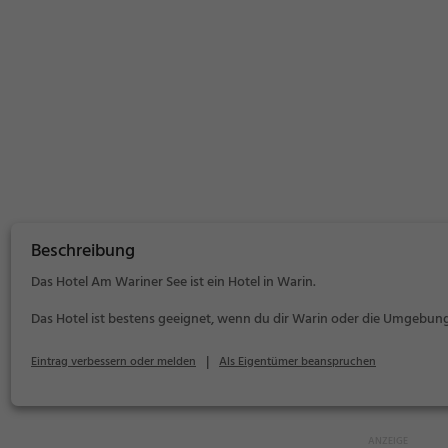
Beschreibung
Das Hotel Am Wariner See ist ein Hotel in Warin.
Das Hotel ist bestens geeignet, wenn du dir Warin oder die Umgebu
|
Eintrag verbessern oder melden
Als Eigentümer beanspruchen