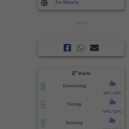
Zur Website
Warin
06
Donnerstag
08
16°C / 27°C
07
Freitag
08
13°C / 22°C
08
Samstag
08