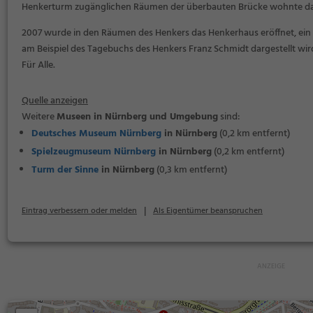
Henkerturm zugänglichen Räumen der überbauten Brücke wohnte dan
2007 wurde in den Räumen des Henkers das Henkerhaus eröffnet, ein
am Beispiel des Tagebuchs des Henkers Franz Schmidt dargestellt wir
Für Alle.
Quelle anzeigen
Weitere
Museen in Nürnberg und Umgebung
sind:
Deutsches Museum Nürnberg
in Nürnberg
(0,2 km entfernt)
Spielzeugmuseum Nürnberg
in Nürnberg
(0,2 km entfernt)
Turm der Sinne
in Nürnberg
(0,3 km entfernt)
|
Eintrag verbessern oder melden
Als Eigentümer beanspruchen