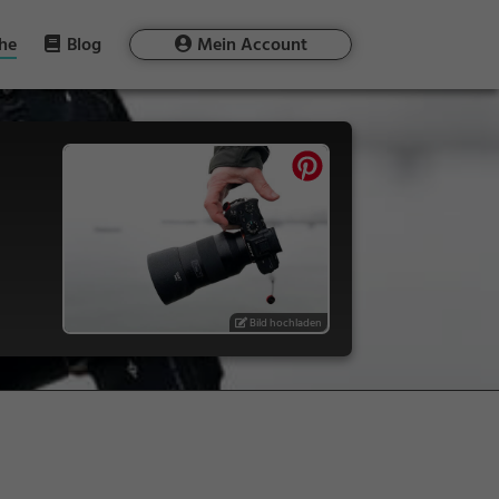
he
Blog
Mein Account
Bild hochladen