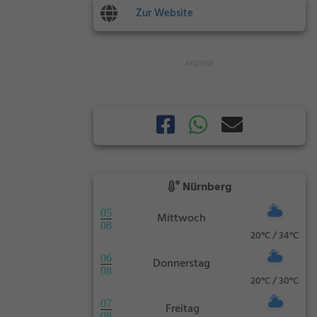
Zur Website
Nürnberg
05
Mittwoch
08
20°C / 34°C
06
Donnerstag
08
20°C / 30°C
07
Freitag
08