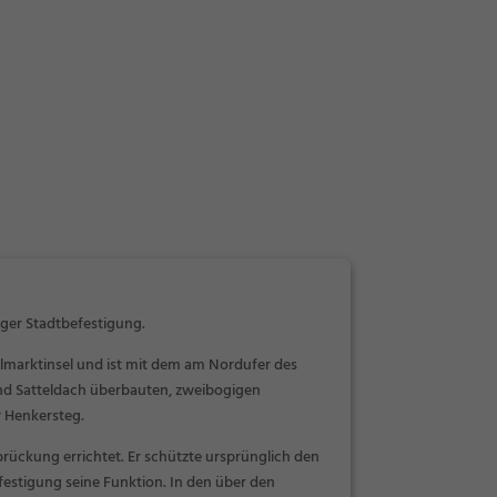
ger Stadtbefestigung.
elmarktinsel und ist mit dem am Nordufer des
nd Satteldach überbauten, zweibogigen
 Henkersteg.
rückung errichtet. Er schützte ursprünglich den
efestigung seine Funktion. In den über den