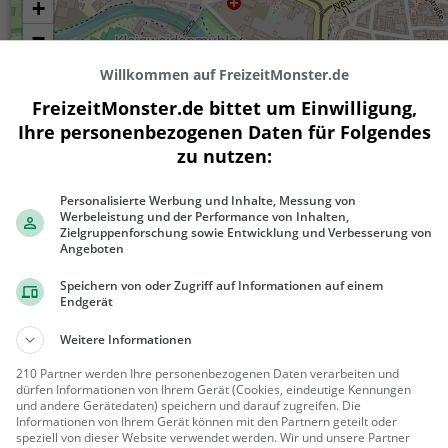
+
−
Willkommen auf FreizeitMonster.de
FreizeitMonster.de bittet um Einwilligung,
Ihre personenbezogenen Daten für Folgendes
zu nutzen:
Personalisierte Werbung und Inhalte, Messung von
Werbeleistung und der Performance von Inhalten,
Zielgruppenforschung sowie Entwicklung und Verbesserung von
Angeboten
300 m
1000 ft
Speichern von oder Zugriff auf Informationen auf einem
Endgerät
Weitere Informationen
Ähnliche Aktivitäten wie
Henkerturm /
210 Partner werden Ihre personenbezogenen Daten verarbeiten und
dürfen Informationen von Ihrem Gerät (Cookies, eindeutige Kennungen
und andere Gerätedaten) speichern und darauf zugreifen. Die
Informationen von Ihrem Gerät können mit den Partnern geteilt oder
St. Sebald Kirche
speziell von dieser Website verwendet werden. Wir und unsere Partner