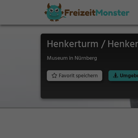
Henkerturm / Henker
Museum in Nürnberg
Favorit speichern
Umgebu