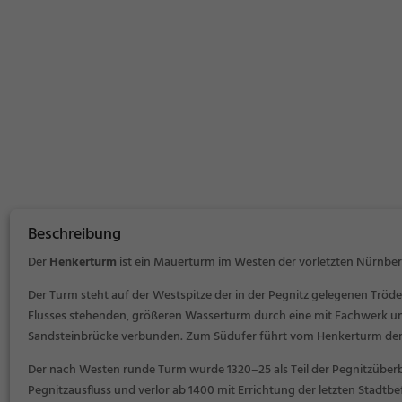
Beschreibung
Der
Henkerturm
ist ein Mauerturm im Westen der vorletzten Nürnber
Der Turm steht auf der Westspitze der in der Pegnitz gelegenen Tröd
Flusses stehenden, größeren Wasserturm durch eine mit Fachwerk u
Sandsteinbrücke verbunden. Zum Südufer führt vom Henkerturm der
Der nach Westen runde Turm wurde 1320–25 als Teil der Pegnitzüberb
Pegnitzausfluss und verlor ab 1400 mit Errichtung der letzten Stadtb