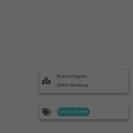
Bratwurstgasse
90403 Nürnberg
Kunst & Museen