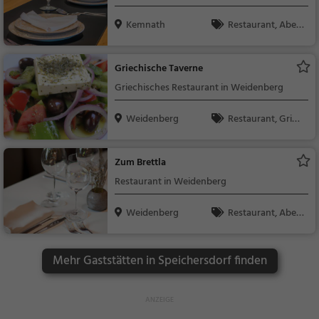
Kemnath
Restaurant, Aben
dessen, Mittagessen
Griechische Taverne
Griechisches Restaurant in Weidenberg
Weidenberg
Restaurant, Griec
hisch, Gyros, Mittage
ssen, Abendessen
Zum Brettla
Restaurant in Weidenberg
Weidenberg
Restaurant, Aben
dessen, Mittagessen
Mehr Gaststätten in Speichersdorf finden