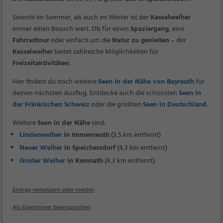
Sowohl im Sommer, als auch im Winter ist der
Kesselweiher
immer einen Besuch wert. Ob für einen
Spaziergang
, eine
Fahrradtour
oder einfach um die
Natur zu genießen
– der
Kesselweiher
bietet zahlreiche Möglichkeiten für
Freizeitaktivitäten
.
Hier findest du noch weitere
Seen in der Nähe von Bayreuth
für
deinen nächsten Ausflug. Entdecke auch die schönsten
Seen in
der Fränkischen Schweiz
oder die größten
Seen in Deutschland
.
Weitere
Seen in der Nähe
sind:
Lindenweiher
in Immenreuth
(3,5 km entfernt)
Neuer Weiher
in Speichersdorf
(4,3 km entfernt)
Großer Weiher
in Kemnath
(4,3 km entfernt)
Eintrag verbessern oder melden
Als Eigentümer beanspruchen