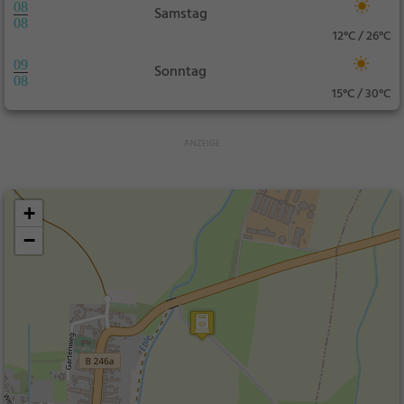
08
Samstag
08
12°C / 26°C
09
Sonntag
08
15°C / 30°C
+
−