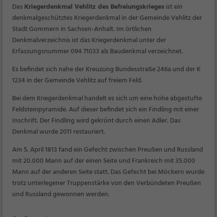
Das
Kriegerdenkmal Vehlitz des Befreiungskrieges
ist ein
denkmalgeschütztes Kriegerdenkmal in der Gemeinde Vehlitz der
Stadt Gommern in Sachsen-Anhalt. Im örtlichen
Denkmalverzeichnis ist das Kriegerdenkmal unter der
Erfassungsnummer 094 71033 als Baudenkmal verzeichnet.
Es befindet sich nahe der Kreuzung Bundesstraße 246a und der K
1234 in der Gemeinde Vehlitz auf freiem Feld.
Bei dem Kriegerdenkmal handelt es sich um eine hohe abgestufte
Feldsteinpyramide. Auf dieser befindet sich ein Findling mit einer
Inschrift. Der Findling wird gekrönt durch einen Adler. Das
Denkmal wurde 2011 restauriert.
Am 5. April 1813 fand ein Gefecht zwischen Preußen und Russland
mit 20.000 Mann auf der einen Seite und Frankreich mit 35.000
Mann auf der anderen Seite statt. Das Gefecht bei Möckern wurde
trotz unterlegener Truppenstärke von den Verbündeten Preußen
und Russland gewonnen werden.