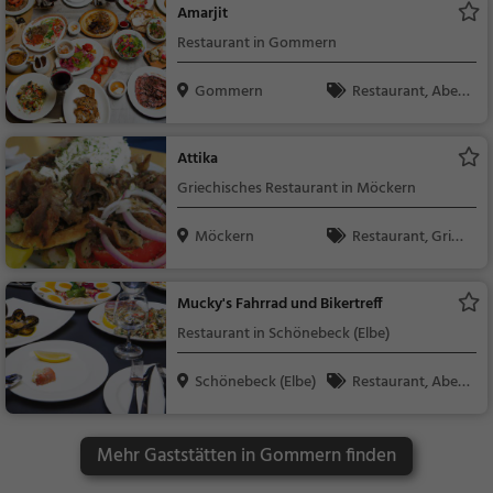
Amarjit
Restaurant in Gommern
Gommern
Restaurant, Aben
dessen, Mittagessen
Attika
Griechisches Restaurant in Möckern
Möckern
Restaurant, Griec
hisch, Gyros, Mittage
ssen, Abendessen
Mucky's Fahrrad und Bikertreff
Restaurant in Schönebeck (Elbe)
Schönebeck (Elbe)
Restaurant, Aben
dessen, Mittagessen
Mehr Gaststätten in Gommern finden