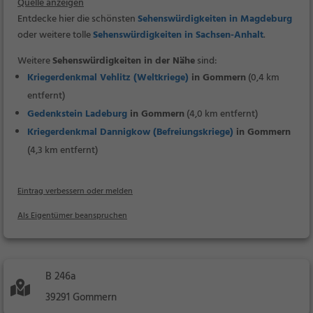
Quelle anzeigen
Entdecke hier die schönsten
Sehenswürdigkeiten in Magdeburg
oder weitere tolle
Sehenswürdigkeiten in Sachsen-Anhalt
.
Weitere
Sehenswürdigkeiten in der Nähe
sind:
Kriegerdenkmal Vehlitz (Weltkriege)
in Gommern
(0,4 km
entfernt)
Gedenkstein Ladeburg
in Gommern
(4,0 km entfernt)
Kriegerdenkmal Dannigkow (Befreiungskriege)
in Gommern
(4,3 km entfernt)
Eintrag verbessern oder melden
Als Eigentümer beanspruchen
B 246a
39291 Gommern