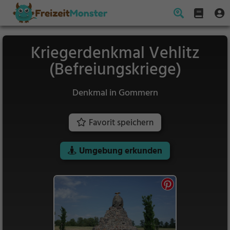
Kriegerdenkmal Vehlitz
(Befreiungskriege)
Denkmal in Gommern
Favorit speichern
Umgebung erkunden