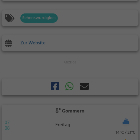
Sehenswürdigkeit
Zur Website
Gommern
07
Freitag
08
14°C / 21°C