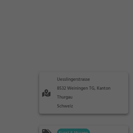
Uesslingerstrasse
8532 Weiningen TG, Kanton
Thurgau
Schweiz
Kunst & Museen