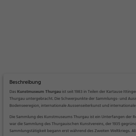
Beschreibung
Das
Kunstmuseum Thurgau
ist seit 1983 in Teilen der Kartause Itt
Thurgau untergebracht. Die Schwerpunkte der Sammlungs- und Ausste
Bodenseeregion, internationale Aussenseiterkunst und international
Die Sammlung des Kunstmuseums Thurgau ist ein Unterfangen der 
war die Sammlung des Thurgauischen Kunstvereins, der 1935 gegründ
Sammlungstätigkeit begann erst während des Zweiten Weltkriegs. Ab 1