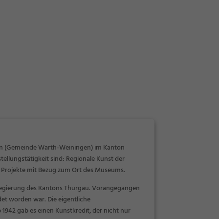
ingen (Gemeinde Warth-Weiningen) im Kanton
llungstätigkeit sind: Regionale Kunst der
e Projekte mit Bezug zum Ort des Museums.
Regierung des Kantons Thurgau. Vorangegangen
et worden war. Die eigentliche
942 gab es einen Kunstkredit, der nicht nur